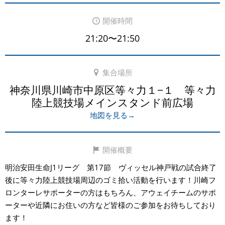
開催時間
21:20〜21:50
集合場所
神奈川県川崎市中原区等々力１−１ 等々力
陸上競技場メインスタンド前広場
地図を見る→
開催概要
明治安田生命J1リーグ 第17節 ヴィッセル神戸戦の試合終了
後に等々力陸上競技場周辺のゴミ拾い活動を行います！川崎フ
ロンターレサポーターの方はもちろん、アウェイチームのサポ
ーターや近隣にお住いの方など皆様のご参加をお待ちしており
ます！