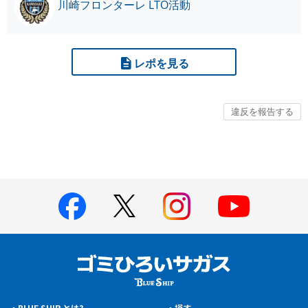
川崎フロンターレ LTO活動
レポを見る
BLUE SHIP とは?
探す