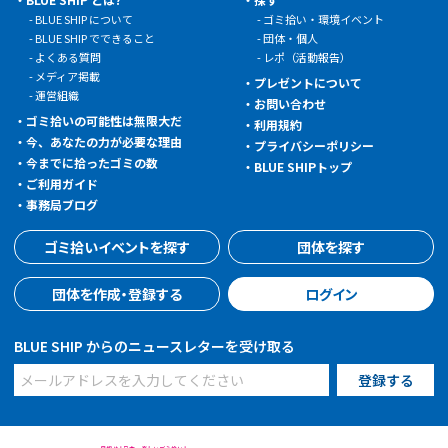
BLUE SHIP について
ゴミ拾い・環境イベント
BLUE SHIP でできること
団体・個人
よくある質問
レポ（活動報告）
メディア掲載
プレゼントについて
運営組織
お問い合わせ
ゴミ拾いの可能性は無限大だ
利用規約
今、あなたの力が必要な理由
プライバシーポリシー
今までに拾ったゴミの数
BLUE SHIPトップ
ご利用ガイド
事務局ブログ
ゴミ拾いイベントを探す
団体を探す
団体を作成・登録する
ログイン
BLUE SHIP からのニュースレターを受け取る