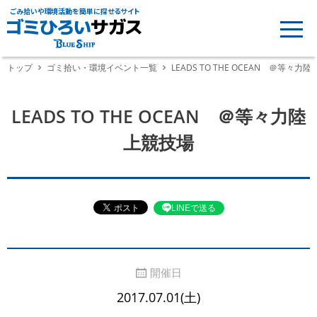
ごみ拾いや環境活動を簡単に探せるサイト
トップ
ゴミ拾い・環境イベント一覧
LEADS TO THE OCEAN ＠等々力
LEADS TO THE OCEAN ＠等々力陸
上競技場
LINEで送る
開催日
2017.07.01(土)