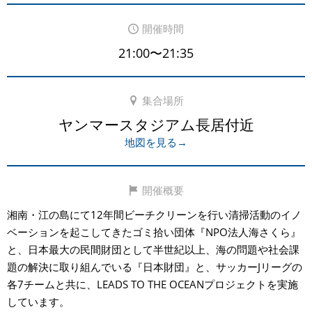
開催時間
21:00〜21:35
集合場所
ヤンマースタジアム長居付近
地図を見る→
開催概要
湘南・江の島にて12年間ビーチクリーンを行い清掃活動のイノ
ベーションを起こしてきたゴミ拾い団体『NPO法人海さくら』
と、日本最大の民間財団として半世紀以上、海の問題や社会課
題の解決に取り組んでいる『日本財団』と、サッカーJリーグの
各7チームと共に、LEADS TO THE OCEANプロジェクトを実施
しています。