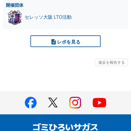
開催団体
セレッソ大阪 LTO活動
レポを見る