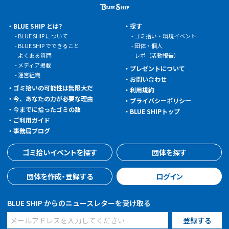
BLUE SHIP とは?
探す
BLUE SHIP について
ゴミ拾い・環境イベント
BLUE SHIP でできること
団体・個人
よくある質問
レポ（活動報告）
メディア掲載
プレゼントについて
運営組織
お問い合わせ
ゴミ拾いの可能性は無限大だ
利用規約
今、あなたの力が必要な理由
プライバシーポリシー
今までに拾ったゴミの数
BLUE SHIPトップ
ご利用ガイド
事務局ブログ
ゴミ拾いイベントを探す
団体を探す
団体を作成・登録する
ログイン
BLUE SHIP からのニュースレターを受け取る