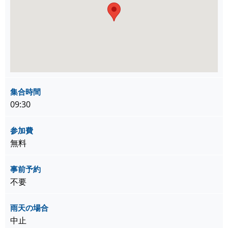
集合時間
09:30
参加費
無料
事前予約
不要
雨天の場合
中止