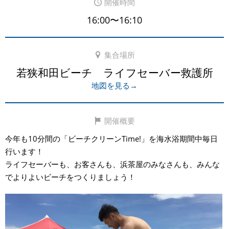
開催時間
16:00〜16:10
集合場所
若狭和田ビーチ ライフセーバー救護所
地図を見る→
開催概要
今年も10分間の「ビーチクリーンTime!」を海水浴期間中毎日
行います！
ライフセーバーも、お客さんも、浜茶屋のみなさんも、みんな
でよりよいビーチをつくりましょう！