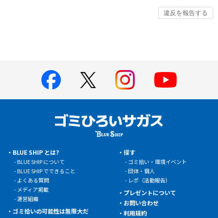
BLUE SHIP とは?
探す
BLUE SHIP について
ゴミ拾い・環境イベント
BLUE SHIP でできること
団体・個人
よくある質問
レポ（活動報告）
メディア掲載
プレゼントについて
運営組織
お問い合わせ
ゴミ拾いの可能性は無限大だ
利用規約