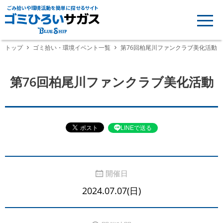
ごみ拾いや環境活動を簡単に探せるサイト
トップ
ゴミ拾い・環境イベント一覧
第76回柏尾川ファンクラブ美化活動
第76回柏尾川ファンクラブ美化活動
LINEで送る
開催日
2024.07.07(日)