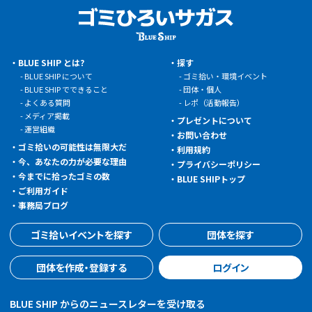
BLUE SHIP とは?
探す
BLUE SHIP について
ゴミ拾い・環境イベント
BLUE SHIP でできること
団体・個人
よくある質問
レポ（活動報告）
メディア掲載
プレゼントについて
運営組織
お問い合わせ
ゴミ拾いの可能性は無限大だ
利用規約
今、あなたの力が必要な理由
プライバシーポリシー
今までに拾ったゴミの数
BLUE SHIPトップ
ご利用ガイド
事務局ブログ
ゴミ拾いイベントを探す
団体を探す
団体を作成・登録する
ログイン
BLUE SHIP からのニュースレターを受け取る