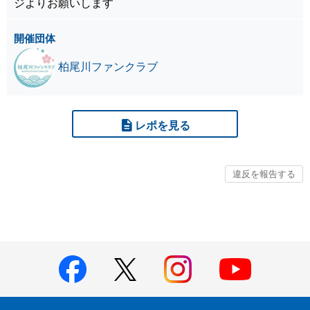
ジよりお願いします
開催団体
柏尾川ファンクラブ
レポを見る