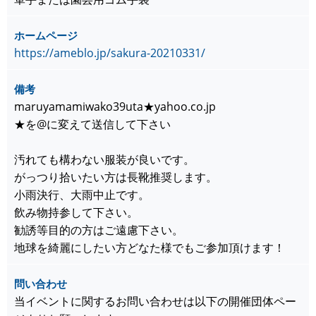
ホームページ
https://ameblo.jp/sakura-20210331/
備考
maruyamamiwako39uta★yahoo.co.jp
★を@に変えて送信して下さい
汚れても構わない服装が良いです。
がっつり拾いたい方は長靴推奨します。
小雨決行、大雨中止です。
飲み物持参して下さい。
勧誘等目的の方はご遠慮下さい。
地球を綺麗にしたい方どなた様でもご参加頂けます！
問い合わせ
当イベントに関するお問い合わせは以下の開催団体ペー