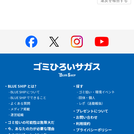
BLUE SHIP とは?
探す
BLUE SHIP について
ゴミ拾い・環境イベント
BLUE SHIP でできること
団体・個人
よくある質問
レポ（活動報告）
メディア掲載
プレゼントについて
運営組織
お問い合わせ
ゴミ拾いの可能性は無限大だ
利用規約
今、あなたの力が必要な理由
プライバシーポリシー