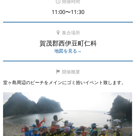
開催時間
11:00〜11:30
集合場所
賀茂郡西伊豆町仁科
地図を見る→
開催概要
堂ヶ島周辺のビーチをメインにゴミ拾いイベント致します。