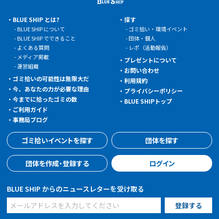
BLUE SHIP とは?
探す
BLUE SHIP について
ゴミ拾い・環境イベント
BLUE SHIP でできること
団体・個人
よくある質問
レポ（活動報告）
メディア掲載
プレゼントについて
運営組織
お問い合わせ
ゴミ拾いの可能性は無限大だ
利用規約
今、あなたの力が必要な理由
プライバシーポリシー
今までに拾ったゴミの数
BLUE SHIPトップ
ご利用ガイド
事務局ブログ
ゴミ拾いイベントを探す
団体を探す
団体を作成・登録する
ログイン
BLUE SHIP からのニュースレターを受け取る