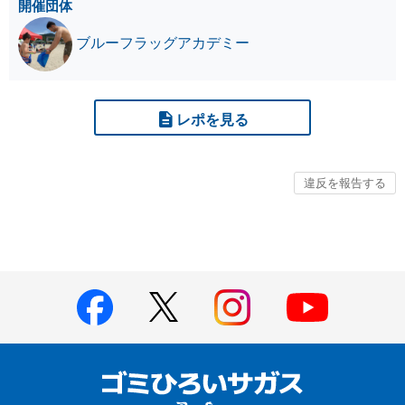
開催団体
ブルーフラッグアカデミー
レポを見る