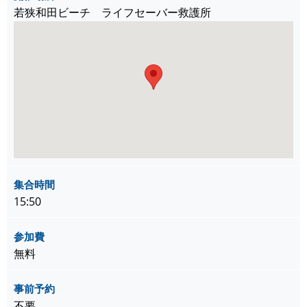
若狭和田ビーチ ライフセーバー救護所
集合時間
15:50
参加費
無料
事前予約
不要