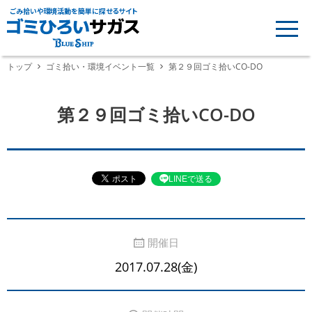
ごみ拾いや環境活動を簡単に探せるサイト
トップ
ゴミ拾い・環境イベント一覧
第２９回ゴミ拾いCO-DO
第２９回ゴミ拾いCO-DO
LINEで送る
開催日
2017.07.28(金)