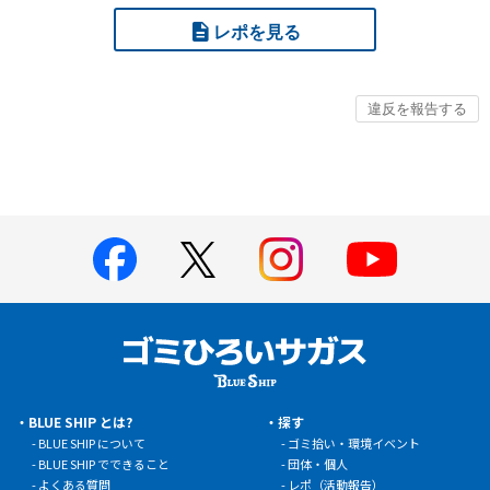
レポを見る
BLUE SHIP とは?
探す
BLUE SHIP について
ゴミ拾い・環境イベント
BLUE SHIP でできること
団体・個人
よくある質問
レポ（活動報告）