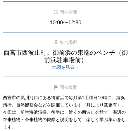
開催時間
10:00〜12:30
集合場所
西宮市西波止町。御前浜の東端のベンチ（御
前浜駐車場前）
地図を見る→
開催概要
西宮市の夙川河口にある御前浜で毎月第1土曜日10時に、海浜
清掃、自然観察会などを開催しています（月により変更有）。
今回は、前半海浜清掃、後半は、近くの西波止会館で、海辺の
在来植物・外来植物の観察と説明をして、楽しく学ぶ集いをし
ます。