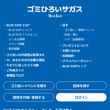
BLUE SHIP とは?
探す
BLUE SHIP について
ゴミ拾い・環境イベント
BLUE SHIP でできること
団体・個人
よくある質問
レポ（活動報告）
メディア掲載
プレゼントについて
運営組織
お問い合わせ
ゴミ拾いの可能性は無限大だ
利用規約
今、あなたの力が必要な理由
プライバシーポリシー
今までに拾ったゴミの数
BLUE SHIPトップ
ご利用ガイド
事務局ブログ
ゴミ拾いイベントを探す
団体を探す
団体を作成・登録する
ログイン
BLUE SHIP からのニュースレターを受け取る