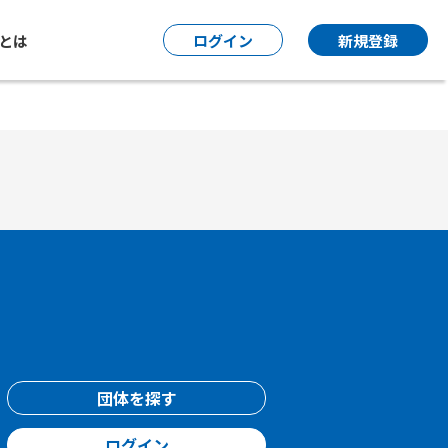
P とは
ログイン
新規登録
団体を探す
ログイン