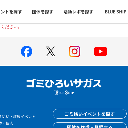
ベントを探す
団体を探す
活動レポを探す
BLUE SHI
しください。
す
ゴミ拾いイベントを探す
ミ拾い・環境イベント
体・個人
団体を作成・登録する