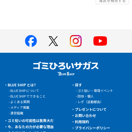
BLUE SHIP とは?
探す
BLUE SHIP について
ゴミ拾い・環境イベント
BLUE SHIP でできること
団体・個人
よくある質問
レポ（活動報告）
メディア掲載
プレゼントについて
運営組織
お問い合わせ
ゴミ拾いの可能性は無限大だ
利用規約
今、あなたの力が必要な理由
プライバシーポリシー