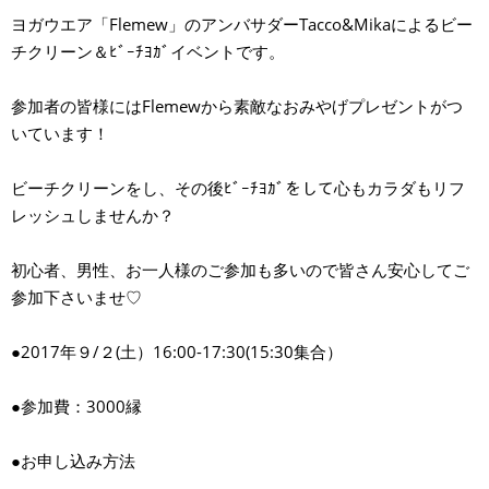
ヨガウエア「Flemew」のアンバサダーTacco&Mikaによるビー
チクリーン＆ﾋﾞｰﾁﾖｶﾞイベントです。
参加者の皆様にはFlemewから素敵なおみやげプレゼントがつ
いています！
ビーチクリーンをし、その後ﾋﾞｰﾁﾖｶﾞをして心もカラダもリフ
レッシュしませんか？
初心者、男性、お一人様のご参加も多いので皆さん安心してご
参加下さいませ♡
●2017年９/２(土）16:00-17:30(15:30集合）
●参加費：3000縁
●お申し込み方法