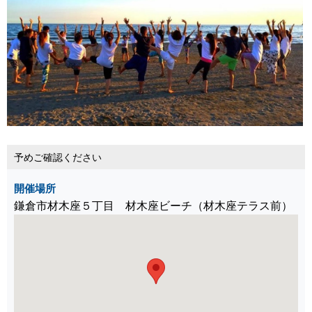
予めご確認ください
開催場所
鎌倉市材木座５丁目 材木座ビーチ（材木座テラス前）