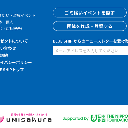
す
ゴミ拾いイベントを探す
ミ拾い・環境イベント
体・個人
団体を作成・登録する
ポ（活動報告）
レゼントについて
BLUE SHIP からのニュースレターを受け
問い合わせ
用規約
ライバシーポリシー
UE SHIPトップ