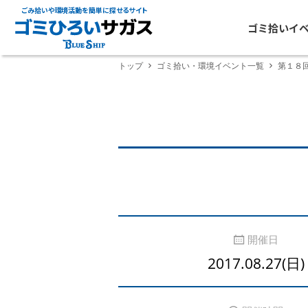
ごみ拾いや環境活動を簡単に探せるサイト
ゴミ拾いイ
トップ
ゴミ拾い・環境イベント一覧
第１８
開催日
2017.08.27(日)