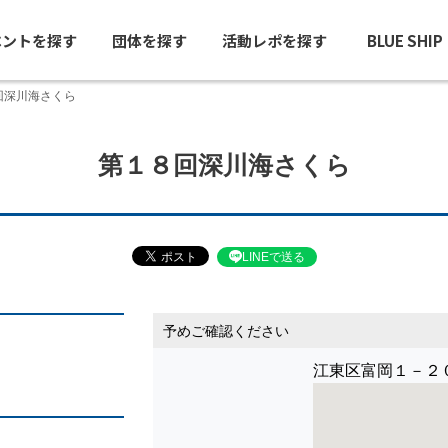
ベントを探す
団体を探す
活動レポを探す
BLUE SHI
回深川海さくら
第１８回深川海さくら
LINEで送る
予めご確認ください
江東区富岡１－２