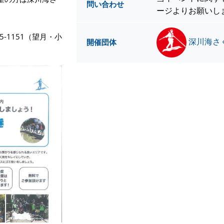
問い合わせ
ージよりお願いし
5245-1151（望月・小
深川海さ
開催団体