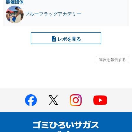
開催団体
ブルーフラッグアカデミー
レポを見る