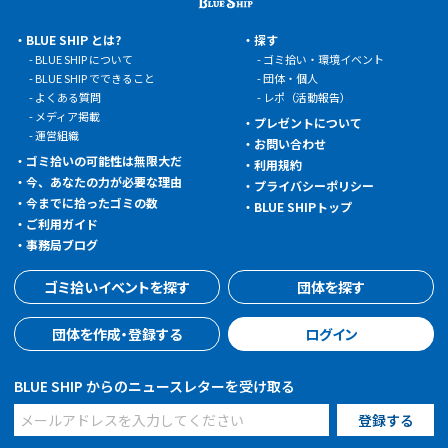
BLUE SHIP とは?
探す
BLUE SHIP について
ゴミ拾い・環境イベント
BLUE SHIP でできること
団体・個人
よくある質問
レポ（活動報告）
メディア掲載
プレゼントについて
運営組織
お問い合わせ
ゴミ拾いの可能性は無限大だ
利用規約
今、あなたの力が必要な理由
プライバシーポリシー
今までに拾ったゴミの数
BLUE SHIPトップ
ご利用ガイド
事務局ブログ
ゴミ拾いイベントを探す
団体を探す
団体を作成・登録する
ログイン
BLUE SHIP からのニュースレターを受け取る