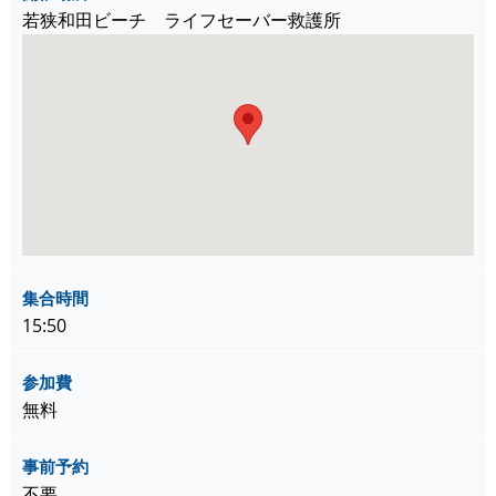
若狭和田ビーチ ライフセーバー救護所
集合時間
15:50
参加費
無料
事前予約
不要