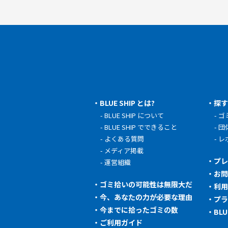
BLUE SHIP とは?
探
BLUE SHIP について
ゴ
BLUE SHIP でできること
団
よくある質問
レ
メディア掲載
プ
運営組織
お
ゴミ拾いの可能性は無限大だ
利
今、あなたの力が必要な理由
プ
今までに拾ったゴミの数
BL
ご利用ガイド