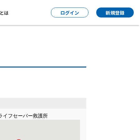
P とは
ログイン
新規登録
ライフセーバー救護所