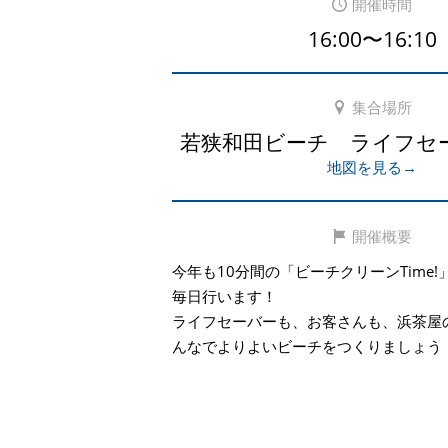
開催時間
16:00〜16:10
集合場所
若狭和田ビーチ ライフセ
地図を見る→
開催概要
今年も10分間の「ビーチクリーンTime
毎日行います！
ライフセーバーも、お客さんも、浜茶屋
んなでよりよいビーチをつくりましょう