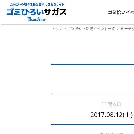
ごみ拾いや環境活動を簡単に探せるサイト
ゴミ拾いイ
トップ
ゴミ拾い・環境イベント一覧
ビーチク
開催日
2017.08.12(土)