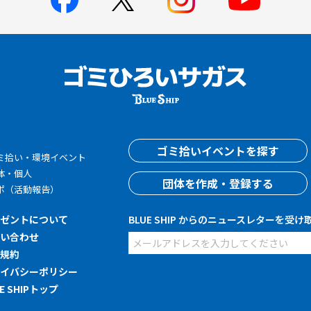
す
ゴミ拾いイベントを探す
ミ拾い・環境イベント
体・個人
団体を作成・登録する
ポ（活動報告）
レゼントについて
BLUE SHIP からのニュースレターを受け
問い合わせ
用規約
ライバシーポリシー
UE SHIPトップ