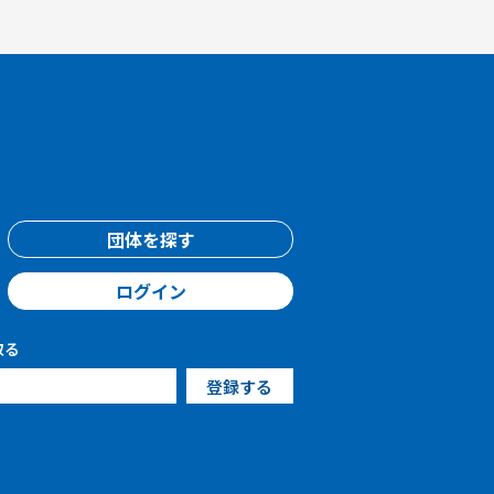
団体を探す
ログイン
取る