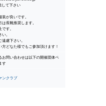
信して下さい
服装が良いです。
方は長靴推奨します。
止です。
さい。
ご遠慮下さい。
い方どなた様でもご参加頂けます！
るお問い合わせは以下の開催団体ペ
ます
ァンクラブ