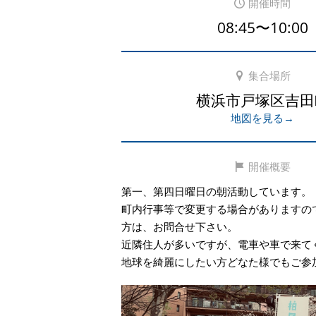
開催時間
08:45〜10:00
集合場所
横浜市戸塚区吉田
地図を見る→
開催概要
第一、第四日曜日の朝活動しています。
町内行事等で変更する場合がありますの
方は、お問合せ下さい。
近隣住人が多いですが、電車や車で来て
地球を綺麗にしたい方どなた様でもご参