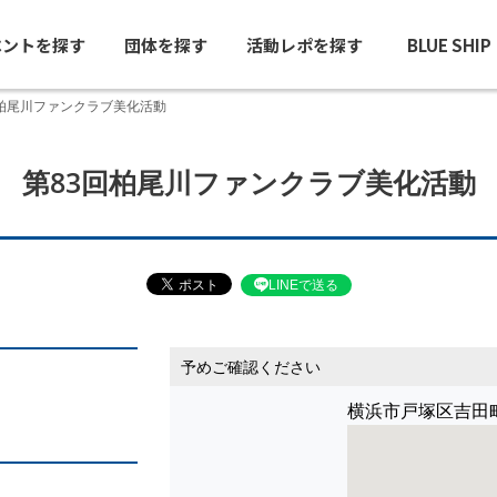
ベントを探す
団体を探す
活動レポを探す
BLUE SHI
回柏尾川ファンクラブ美化活動
第83回柏尾川ファンクラブ美化活動
LINEで送る
予めご確認ください
横浜市戸塚区吉田