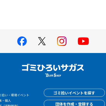
す
ゴミ拾いイベントを探す
ミ拾い・環境イベント
体・個人
団体を作成・登録する
ポ（活動報告）