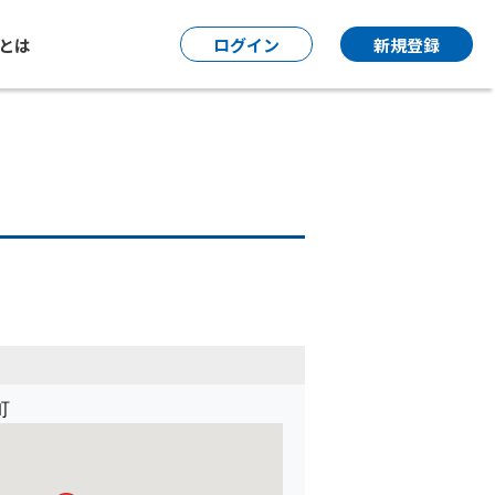
P とは
ログイン
新規登録
町