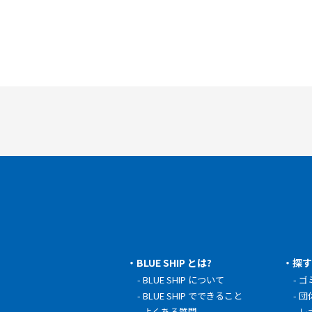
BLUE SHIP とは?
探
BLUE SHIP について
ゴ
BLUE SHIP でできること
団
よくある質問
レ