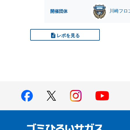
川崎フロン
開催団体
レポを見る