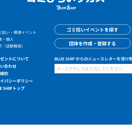
す
ゴミ拾いイベントを探す
ミ拾い・環境イベント
体・個人
団体を作成・登録する
ポ（活動報告）
レゼントについて
BLUE SHIP からのニュースレターを受け
問い合わせ
用規約
ライバシーポリシー
UE SHIPトップ