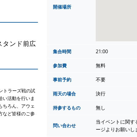
開催場所
スタンド前広
21:00
集合時間
無料
参加費
不要
事前予約
アントラーズ戦の試
決行
雨天の場合
拾い活動を行いま
もちろん、アウェ
無し
持参するもの
方など皆様のご参
当イベントに関す
問い合わせ
ージよりお願いし