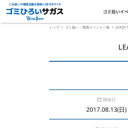
ごみ拾いや環境活動を簡単に探せるサイト
ゴミ拾いイ
トップ
ゴミ拾い・環境イベント一覧
LEADS
L
開催日
2017.08.13(日)