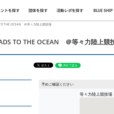
ベントを探す
団体を探す
活動レポを探す
BLUE SHI
 TO THE OCEAN ＠等々力陸上競技場
EADS TO THE OCEAN ＠等々力陸上競
LINEで送る
予めご確認ください
等々力陸上競技場