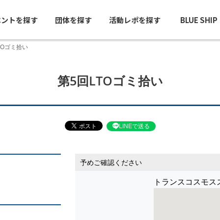
ベントを探す
団体を探す
活動レポを探す
BLUE SHI
TOゴミ拾い
第5回LTOゴミ拾い
LINEで送る
予めご確認ください
トランスコスモス