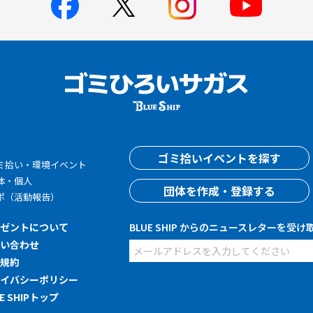
す
ゴミ拾いイベントを探す
ミ拾い・環境イベント
体・個人
団体を作成・登録する
ポ（活動報告）
レゼントについて
BLUE SHIP からのニュースレターを受け
問い合わせ
用規約
ライバシーポリシー
UE SHIPトップ