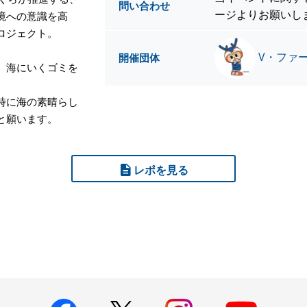
問い合わせ
ージよりお願いし
境への意識を高
ロジェクト。
V・ファ
開催団体
、海にいくゴミを
時に海の素晴らし
と願います。
レポを見る