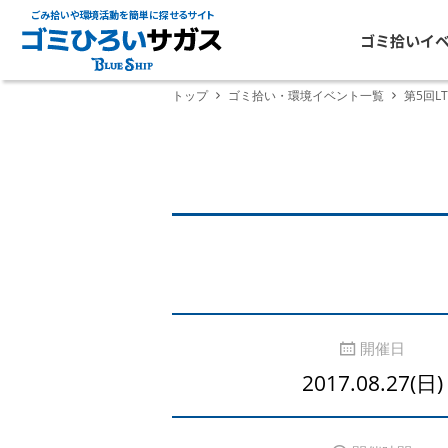
ごみ拾いや環境活動を簡単に探せるサイト
ゴミ拾いイ
トップ
ゴミ拾い・環境イベント一覧
第5回L
開催日
2017.08.27(日)