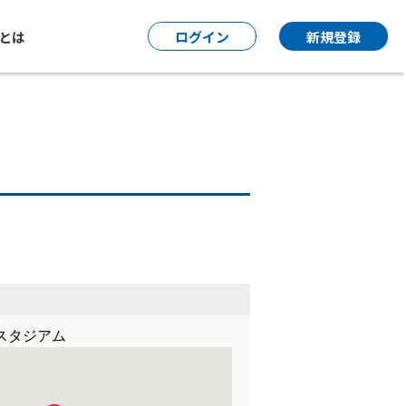
P とは
ログイン
新規登録
スタジアム