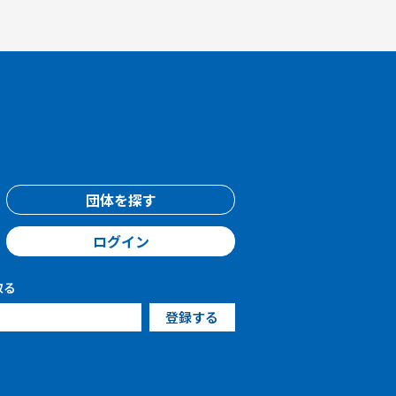
団体を探す
ログイン
取る