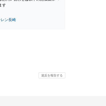
ます
ーレン長崎