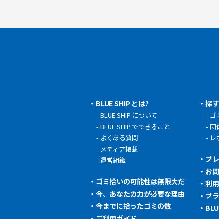
BLUE SHIP とは?
探
BLUE SHIP について
ゴ
BLUE SHIP でできること
団
よくある質問
レ
メディア掲載
プ
運営組織
お
ゴミ拾いの可能性は無限大だ
利
今、あなたの力が必要な理由
プ
今までに拾ったゴミの数
BL
ご利用ガイド