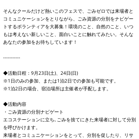
そんなクールだけど熱いこのフェスで、ごみゼロでは来場者と
コミュニケーションをとりながら、ごみ資源の分別をナビゲー
トするボランティアを大募集！環境のこと、自然のこと、いつ
もは考えない新しいこと、面白いことに触れてみたい。そんな
あなたの参加をお待ちしています！
-----------
◆活動日程：9月23日(土)、24日(日)
※1日のみの参加、または1泊2日での参加も可能です。
※1泊2日の場合、宿泊場所は主催者が手配します。
◆活動内容
・ごみ資源の分別ナビゲート
エコステーションに立ち､ごみを捨てにきた来場者に対して分別
を呼びかけます。
来場者とコミュニケーションをとって、分別を促したり、リサ