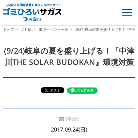
ごみ拾いや環境活動を簡単に探せるサイト
トップ
ゴミ拾い・環境イベント一覧
(9/24)岐阜の夏を盛り上げる！『中津川T
(9/24)岐阜の夏を盛り上げる！『中津
川THE SOLAR BUDOKAN』環境対策
LINEで送る
開催日
2017.09.24(日)