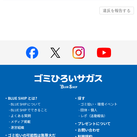
BLUE SHIP とは?
探す
BLUE SHIP について
ゴミ拾い・環境イベント
BLUE SHIP でできること
団体・個人
よくある質問
レポ（活動報告）
メディア掲載
プレゼントについて
運営組織
お問い合わせ
ゴミ拾いの可能性は無限大だ
利用規約