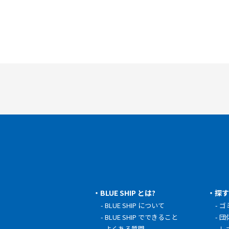
BLUE SHIP とは?
探
BLUE SHIP について
ゴ
BLUE SHIP でできること
団
よくある質問
レ