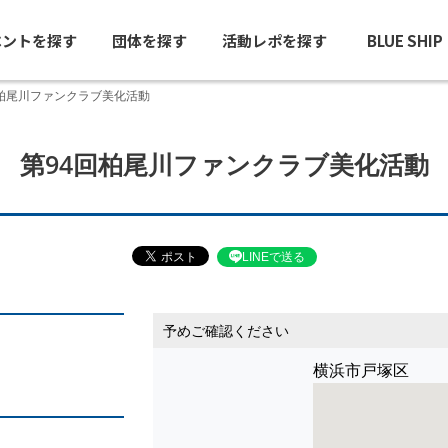
ベントを探す
団体を探す
活動レポを探す
BLUE SHI
回柏尾川ファンクラブ美化活動
第94回柏尾川ファンクラブ美化活動
LINEで送る
予めご確認ください
横浜市戸塚区