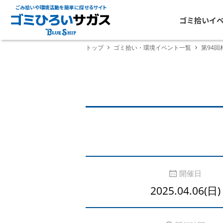
ごみ拾いや環境活動を簡単に探せるサイト
ゴミ拾いイ
トップ
ゴミ拾い・環境イベント一覧
第94
開催日
2025.04.06(日)