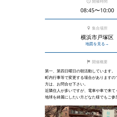
開催時間
08:45〜10:00
集合場所
横浜市戸塚区
地図を見る→
開催概要
第一、第四日曜日の朝活動しています。
町内行事等で変更する場合がありますの
方は、お問合せ下さい。
近隣住人が多いですが、電車や車で来て
地球を綺麗にしたい方どなた様でもご参