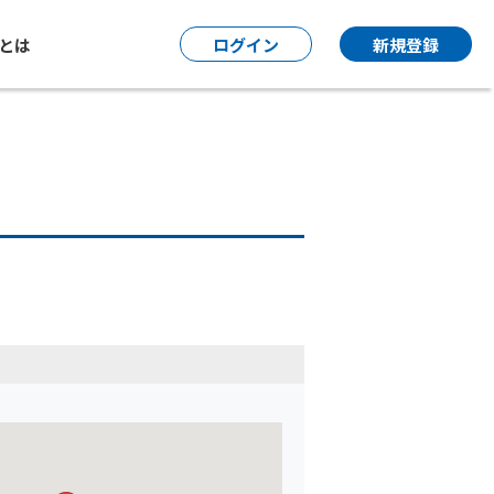
P とは
ログイン
新規登録