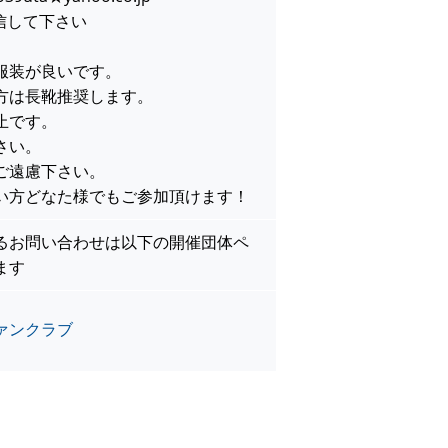
信して下さい
服装が良いです。
方は長靴推奨します。
止です。
さい。
ご遠慮下さい。
い方どなた様でもご参加頂けます！
るお問い合わせは以下の開催団体ペ
ます
ァンクラブ