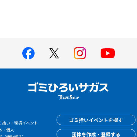
す
ゴミ拾いイベントを探す
ミ拾い・環境イベント
体・個人
団体を作成・登録する
ポ（活動報告）