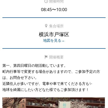
開催時間
08:45〜10:00
集合場所
横浜市戸塚区
地図を見る→
開催概要
第一、第四日曜日の朝活動しています。
町内行事等で変更する場合がありますので、ご参加予定の方
は、お問合せ下さい。
近隣住人が多いですが、電車や車で来てくださる方も✨
地球を綺麗にしたい方どなた様でもご参加頂けます！