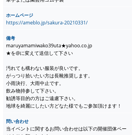
ホームページ
https://ameblo.jp/sakura-20210331/
備考
maruyamamiwako39uta★yahoo.co.jp
★を@に変えて送信して下さい
汚れても構わない服装が良いです。
がっつり拾いたい方は長靴推奨します。
小雨決行、大雨中止です。
飲み物持参して下さい。
勧誘等目的の方はご遠慮下さい。
地球を綺麗にしたい方どなた様でもご参加頂けます！
問い合わせ
当イベントに関するお問い合わせは以下の開催団体ペー