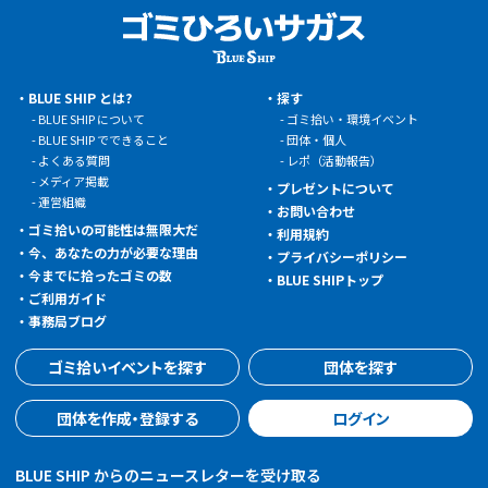
BLUE SHIP とは?
探す
BLUE SHIP について
ゴミ拾い・環境イベント
BLUE SHIP でできること
団体・個人
よくある質問
レポ（活動報告）
メディア掲載
プレゼントについて
運営組織
お問い合わせ
ゴミ拾いの可能性は無限大だ
利用規約
今、あなたの力が必要な理由
プライバシーポリシー
今までに拾ったゴミの数
BLUE SHIPトップ
ご利用ガイド
事務局ブログ
ゴミ拾いイベントを探す
団体を探す
団体を作成・登録する
ログイン
BLUE SHIP からのニュースレターを受け取る