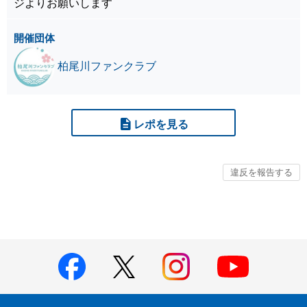
ジよりお願いします
開催団体
柏尾川ファンクラブ
レポを見る