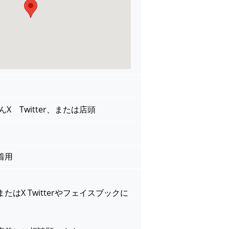
X Twitter、または店頭
着用
はX Twitterやフェイスブックに