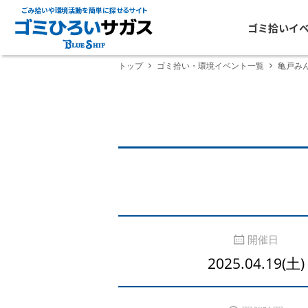
ごみ拾いや環境活動を簡単に探せるサイト
ゴミ拾いイ
トップ
ゴミ拾い・環境イベント一覧
亀戸み
開催日
2025.04.19(土)