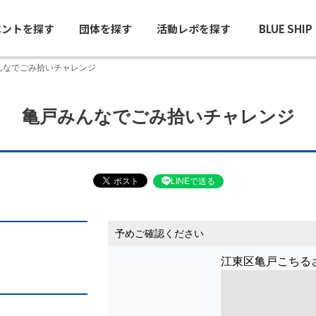
ベントを探す
団体を探す
活動レポを探す
BLUE SHI
んなでごみ拾いチャレンジ
亀戸みんなでごみ拾いチャレンジ
LINEで送る
予めご確認ください
江東区亀戸こちる