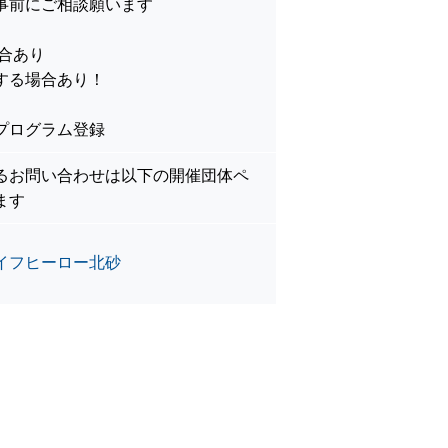
事前にご相談願います
合あり
する場合あり！
プログラム登録
るお問い合わせは以下の開催団体ペ
ます
イフヒーロー北砂