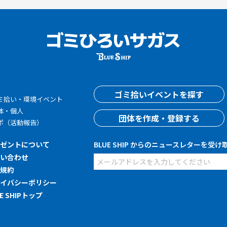
す
ゴミ拾いイベントを探す
ミ拾い・環境イベント
体・個人
団体を作成・登録する
ポ（活動報告）
レゼントについて
BLUE SHIP からのニュースレターを受け
問い合わせ
用規約
ライバシーポリシー
UE SHIPトップ