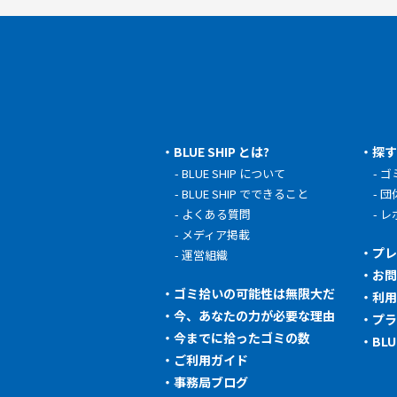
BLUE SHIP とは?
探
BLUE SHIP について
ゴ
BLUE SHIP でできること
団
よくある質問
レ
メディア掲載
プ
運営組織
お
ゴミ拾いの可能性は無限大だ
利
今、あなたの力が必要な理由
プ
今までに拾ったゴミの数
BL
ご利用ガイド
事務局ブログ