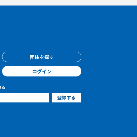
団体を探す
ログイン
取る