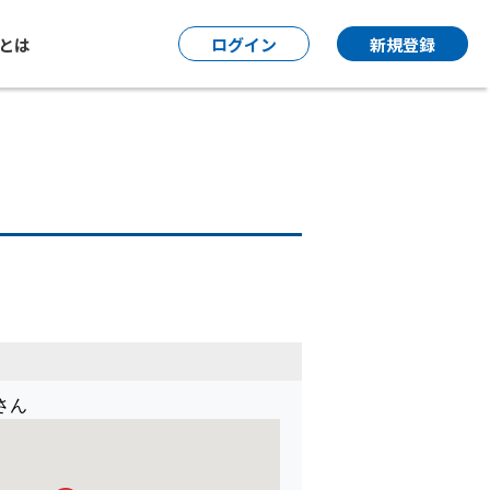
P とは
ログイン
新規登録
さん