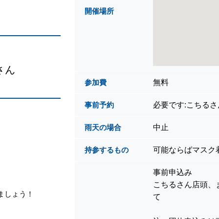
開催場所
さん
無料
参加費
必要です:こちるさん
事前予約
中止
雨天の場合
可能ならばマスク
持参するもの
事前申込み
こちるさん店頭、また
ましょう！
て