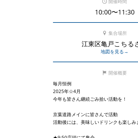
開催時間
10:00〜11:30
集合場所
江東区亀戸こちる
地図を見る→
開催概要
毎月恒例
2025年☆4月
今年も皆さん継続ごみ拾い活動を！
京葉道路メインに皆さんで活動
活動後には、美味しいドリンクも楽しみ
★9:50店頭にて集合