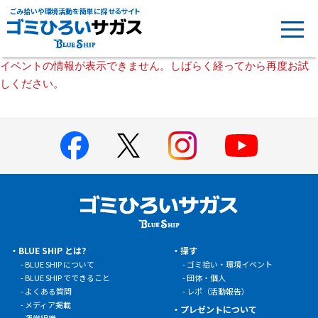
ごみ拾いや環境活動を簡単に探せるサイト
イベントの情報が表示できません。しばらく経ってから再度お試
しください。
BLUE SHIP とは?
探す
BLUE SHIP について
ゴミ拾い・環境イベント
BLUE SHIP でできること
団体・個人
よくある質問
レポ（活動報告）
メディア掲載
プレゼントについて