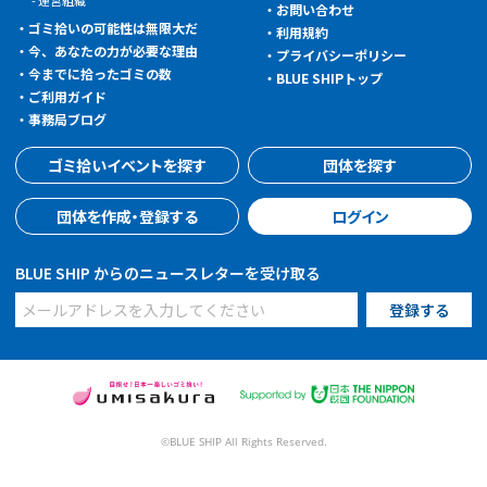
運営組織
お問い合わせ
ゴミ拾いの可能性は無限大だ
利用規約
今、あなたの力が必要な理由
プライバシーポリシー
今までに拾ったゴミの数
BLUE SHIPトップ
ご利用ガイド
事務局ブログ
ゴミ拾いイベントを探す
団体を探す
団体を作成・登録する
ログイン
BLUE SHIP からのニュースレターを受け取る
©BLUE SHIP All Rights Reserved.