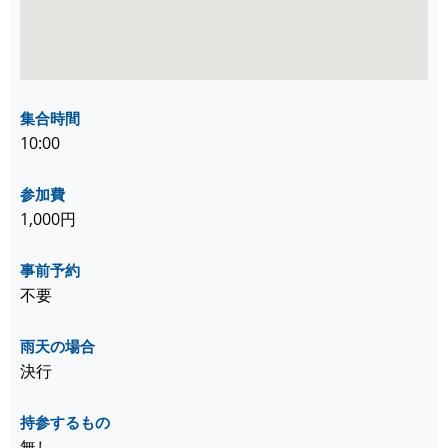
集合時間
10:00
参加費
1,000円
事前予約
不要
雨天の場合
決行
持参するもの
無し