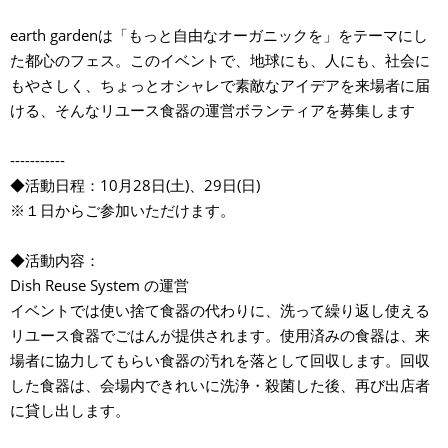
earth gardenは「もっと自由なオーガニックを」をテーマにし
た都心のフェス。このイベントで、地球にも、人にも、社会に
もやさしく、ちょっとオシャレで素敵なアイデアを来場者に届
ける、そんなリユース食器の運営ボランティアを募集します
-----------
◆活動日程：10月28日(土)、29日(日)
※１日からご参加いただけます。
◆活動内容：
Dish Reuse System の運営
イベントでは使い捨て食器の代わりに、洗って繰り返し使える
リユース食器でごはんが提供されます。使用済みの食器は、来
場者に協力してもらい食器の汚れを落として回収します。回収
した食器は、会場内できれいに洗浄・殺菌した後、再び出店者
に貸し出します。