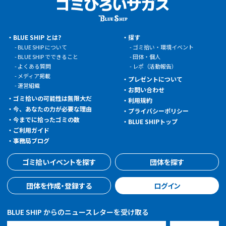
BLUE SHIP とは?
探す
BLUE SHIP について
ゴミ拾い・環境イベント
BLUE SHIP でできること
団体・個人
よくある質問
レポ（活動報告）
メディア掲載
プレゼントについて
運営組織
お問い合わせ
ゴミ拾いの可能性は無限大だ
利用規約
今、あなたの力が必要な理由
プライバシーポリシー
今までに拾ったゴミの数
BLUE SHIPトップ
ご利用ガイド
事務局ブログ
ゴミ拾いイベントを探す
団体を探す
団体を作成・登録する
ログイン
BLUE SHIP からのニュースレターを受け取る