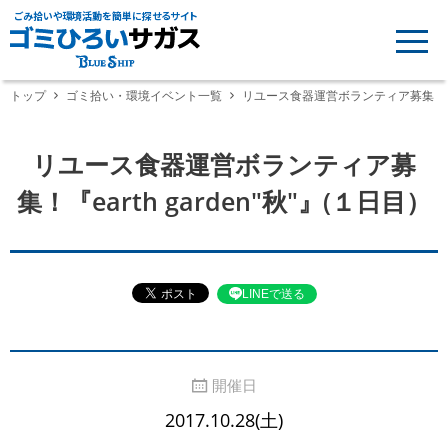
ごみ拾いや環境活動を簡単に探せるサイト
トップ
ゴミ拾い・環境イベント一覧
リユース食器運営ボランティア募集！『ear
リユース食器運営ボランティア募
集！『earth garden"秋"』(１日目）
LINEで送る
開催日
2017.10.28(土)