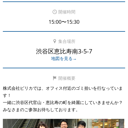
開催時間
15:00〜15:30
集合場所
渋谷区恵比寿南3-5-7
地図を見る→
開催概要
株式会社ピリカでは、オフィス付近のゴミ拾いを行なっていま
す！
一緒に渋谷区代官山・恵比寿の町を綺麗にしていきませんか？
みなさまのご参加お待ちしております。