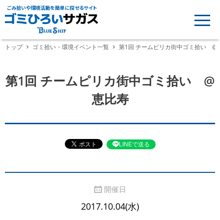
ごみ拾いや環境活動を簡単に探せるサイト
トップ
ゴミ拾い・環境イベント一覧
第1回 チームピリカ街中ゴミ拾い @
第1回 チームピリカ街中ゴミ拾い @
恵比寿
LINEで送る
開催日
2017.10.04(水)