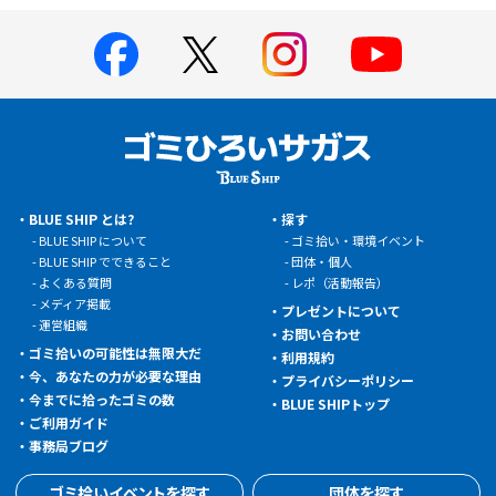
BLUE SHIP とは?
探す
BLUE SHIP について
ゴミ拾い・環境イベント
BLUE SHIP でできること
団体・個人
よくある質問
レポ（活動報告）
メディア掲載
プレゼントについて
運営組織
お問い合わせ
ゴミ拾いの可能性は無限大だ
利用規約
今、あなたの力が必要な理由
プライバシーポリシー
今までに拾ったゴミの数
BLUE SHIPトップ
ご利用ガイド
事務局ブログ
ゴミ拾いイベントを探す
団体を探す