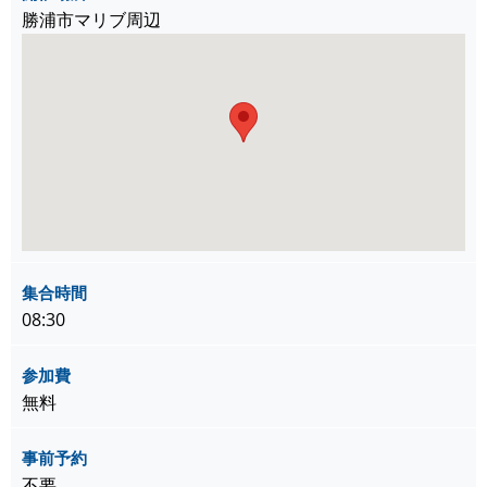
勝浦市マリブ周辺
集合時間
08:30
参加費
無料
事前予約
不要