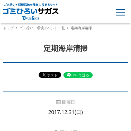
ごみ拾いや環境活動を簡単に探せるサイト
トップ
ゴミ拾い・環境イベント一覧
定期海岸清掃
定期海岸清掃
LINEで送る
開催日
2017.12.31(日)