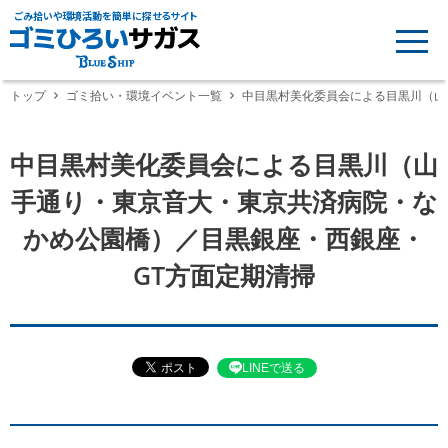
ごみ拾いや環境活動を簡単に探せるサイト
トップ
ゴミ拾い・環境イベント一覧
中目黒村美化委員会による目黒川（山
中目黒村美化委員会による目黒川（山
手通り・東京音大・東京共済病院・な
かめ公園橋）／目黒銀座・西銀座・
GT方面定期清掃
LINEで送る