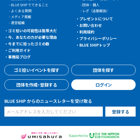
BLUE SHIP でできること
団体・個人
よくある質問
レポ（活動報告）
メディア掲載
プレゼントについて
運営組織
お問い合わせ
ゴミ拾いの可能性は無限大だ
利用規約
今、あなたの力が必要な理由
プライバシーポリシー
今までに拾ったゴミの数
BLUE SHIPトップ
ご利用ガイド
事務局ブログ
ゴミ拾いイベントを探す
団体を探す
団体を作成・登録する
ログイン
BLUE SHIP からのニュースレターを受け取る