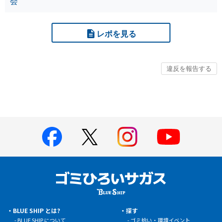
会
レポを見る
BLUE SHIP とは?
探す
BLUE SHIP について
ゴミ拾い・環境イベント