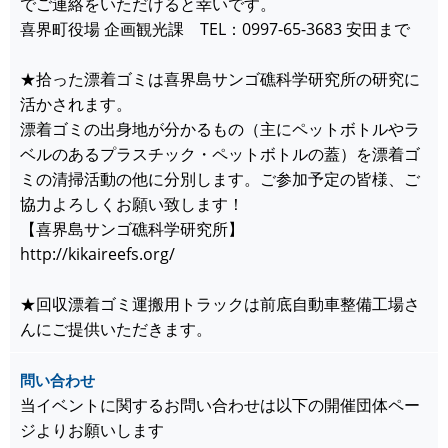
でご連絡をいただけると幸いです。
喜界町役場 企画観光課 TEL：0997-65-3683 安田まで
★拾った漂着ゴミは喜界島サンゴ礁科学研究所の研究に
活かされます。
漂着ゴミの出身地が分かるもの（主にペットボトルやラ
ベルのあるプラスチック・ペットボトルの蓋）を漂着ゴ
ミの清掃活動の他に分別します。ご参加予定の皆様、ご
協力よろしくお願い致します！
【喜界島サンゴ礁科学研究所】
http://kikaireefs.org/
★回収漂着ゴミ運搬用トラックは前底自動車整備工場さ
んにご提供いただきます。
問い合わせ
当イベントに関するお問い合わせは以下の開催団体ペー
ジよりお願いします