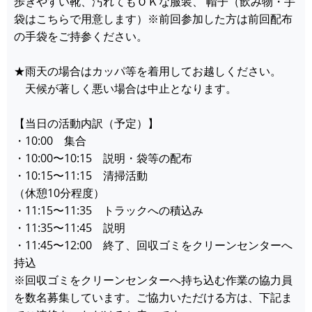
歩きやすい靴、汚れてもＯＫな服装、 帽子（飲み物・手
袋はこちらで用意します）※前回参加した方は前回配布
の手袋をご持参ください。
★雨天の場合はカッパ等を着用してお越しください。
天候が著しく悪い場合は中止となります。
【当日の活動内訳（予定）】
・10:00 集合
・10:00〜10:15 説明・袋等の配布
・10:15〜11:15 清掃活動
（休憩10分程度）
・11:15〜11:35 トラックへの積込み
・11:35〜11:45 説明
・11:45〜12:00 終了、回収ゴミをクリーンセンターへ
持込
※回収ゴミをクリーンセンターへ持ち込む作業の協力員
を数名募集しています。ご協力いただける方は、下記ま