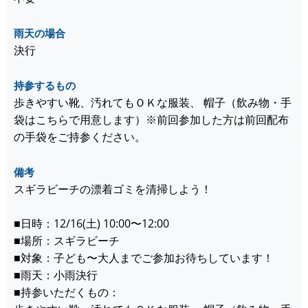
雨天の場合
決行
持参するもの
歩きやすい靴、汚れてもＯＫな服装、 帽子（飲み物・手
袋はこちらで用意します）※前回参加した方は前回配布
の手袋をご持参ください。
備考
スギラビーチの漂着ゴミを清掃しよう！
■日時：12/16(土) 10:00〜12:00
■場所：スギラビーチ
■対象：子ども〜大人までご参加お待ちしています！
■雨天：小雨決行
■持参いただくもの：