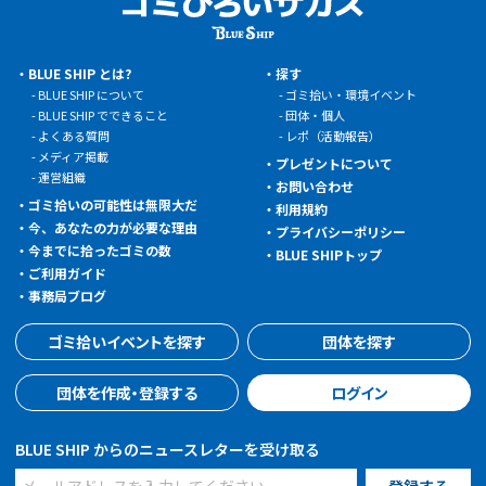
BLUE SHIP とは?
探す
BLUE SHIP について
ゴミ拾い・環境イベント
BLUE SHIP でできること
団体・個人
よくある質問
レポ（活動報告）
メディア掲載
プレゼントについて
運営組織
お問い合わせ
ゴミ拾いの可能性は無限大だ
利用規約
今、あなたの力が必要な理由
プライバシーポリシー
今までに拾ったゴミの数
BLUE SHIPトップ
ご利用ガイド
事務局ブログ
ゴミ拾いイベントを探す
団体を探す
団体を作成・登録する
ログイン
BLUE SHIP からのニュースレターを受け取る