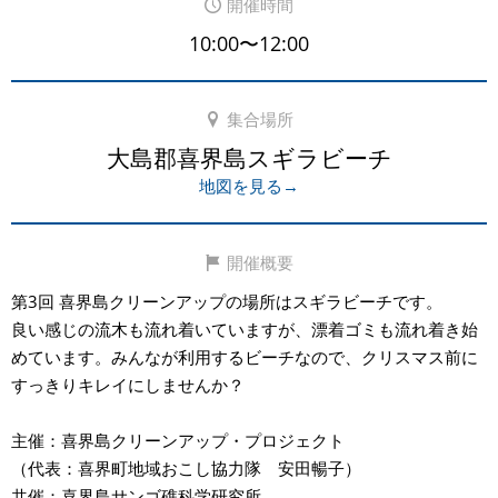
開催時間
10:00〜12:00
集合場所
大島郡喜界島スギラビーチ
地図を見る→
開催概要
第3回 喜界島クリーンアップの場所はスギラビーチです。
良い感じの流木も流れ着いていますが、漂着ゴミも流れ着き始
めています。みんなが利用するビーチなので、クリスマス前に
すっきりキレイにしませんか？
主催：喜界島クリーンアップ・プロジェクト
（代表：喜界町地域おこし協力隊 安田暢子）
共催：喜界島サンゴ礁科学研究所