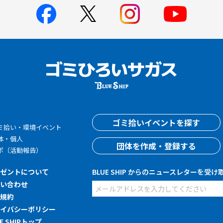
す
ゴミ拾いイベントを探す
ミ拾い・環境イベント
体・個人
団体を作成・登録する
ポ（活動報告）
レゼントについて
BLUE SHIP からのニュースレターを受け
問い合わせ
用規約
ライバシーポリシー
UE SHIPトップ