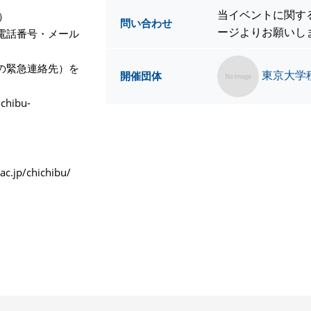
当イベントに関す
）
問い合わせ
ージよりお願いし
電話番号・メール
の緊急連絡先）を
東京大学
開催団体
hibu-
.jp/chichibu/