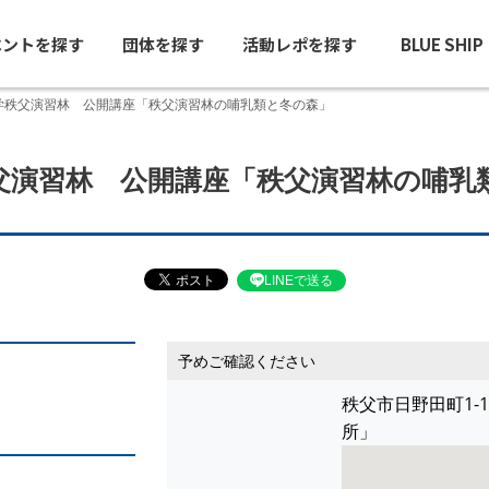
ベントを探す
団体を探す
活動レポを探す
BLUE SHI
学秩父演習林 公開講座「秩父演習林の哺乳類と冬の森」
父演習林 公開講座「秩父演習林の哺乳
LINEで送る
予めご確認ください
秩父市日野田町1-
所」