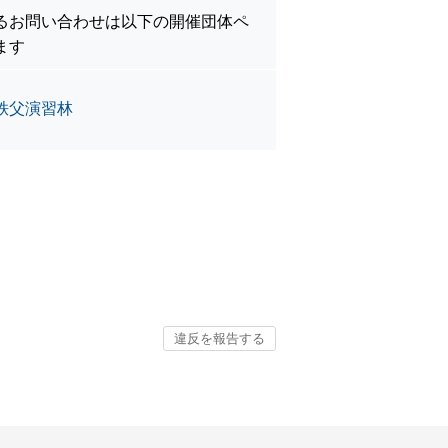
るお問い合わせは以下の開催団体ペ
ます
秩父演習林