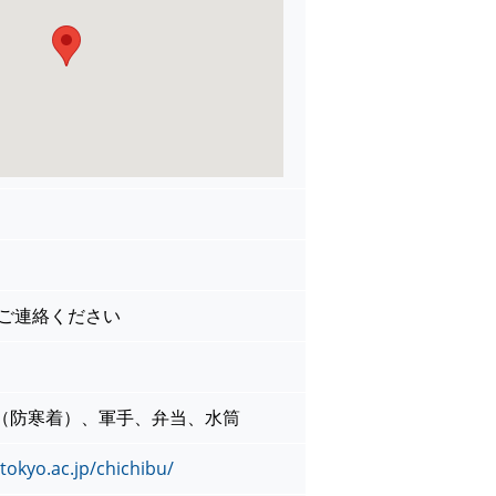
でご連絡ください
（防寒着）、軍手、弁当、水筒
tokyo.ac.jp/chichibu/