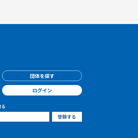
団体を探す
ログイン
取る