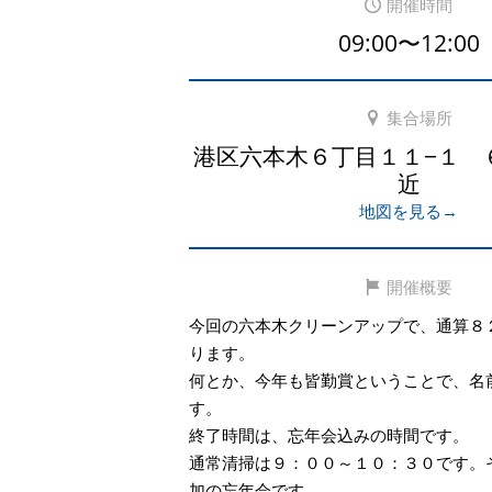
開催時間
09:00〜12:00
集合場所
港区六本木６丁目１１−１ 
近
地図を見る→
開催概要
今回の六本木クリーンアップで、通算８
ります。
何とか、今年も皆勤賞ということで、名
す。
終了時間は、忘年会込みの時間です。
通常清掃は９：００～１０：３０です。
加の忘年会です。