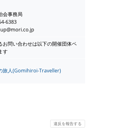
治会事務局
-6383
@mori.co.jp
るお問い合わせは以下の開催団体ペ
ます
(Gomihiroi-Traveller)