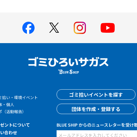
す
ゴミ拾いイベントを探す
ミ拾い・環境イベント
体・個人
団体を作成・登録する
ポ（活動報告）
レゼントについて
BLUE SHIP からのニュースレターを受け
問い合わせ