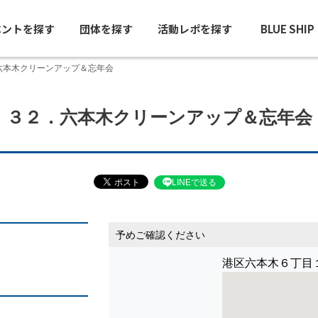
ベントを探す
団体を探す
活動レポを探す
BLUE SHI
六本木クリーンアップ＆忘年会
３２．六本木クリーンアップ＆忘年会
LINEで送る
予めご確認ください
港区六本木６丁目