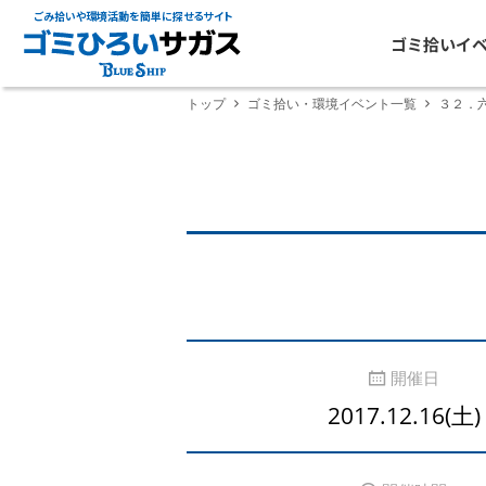
ごみ拾いや環境活動を簡単に探せるサイト
ゴミ拾いイ
トップ
ゴミ拾い・環境イベント一覧
３２．
開催日
2017.12.16(土)