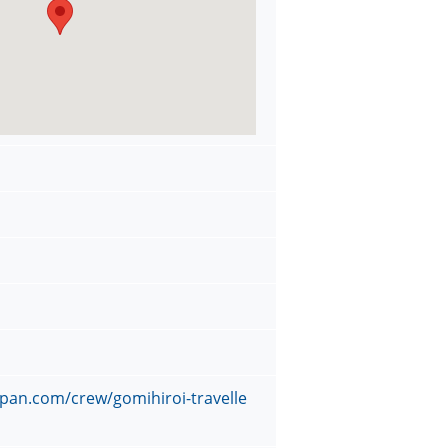
apan.com/crew/gomihiroi-travelle