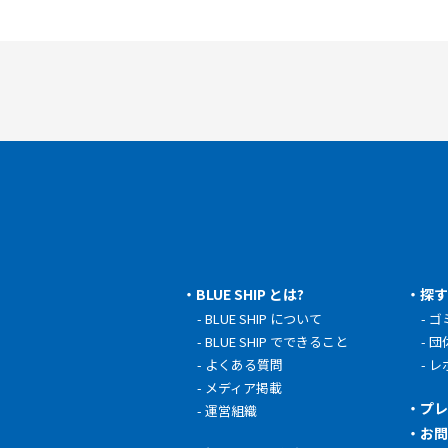
BLUE SHIP とは?
探
BLUE SHIP について
ゴ
BLUE SHIP でできること
団
よくある質問
レ
メディア掲載
プ
運営組織
お