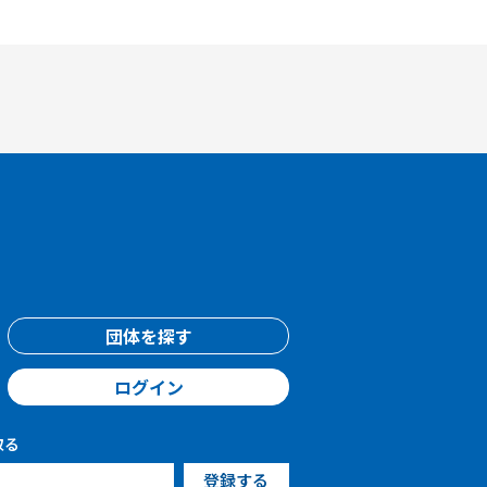
団体を探す
ログイン
取る