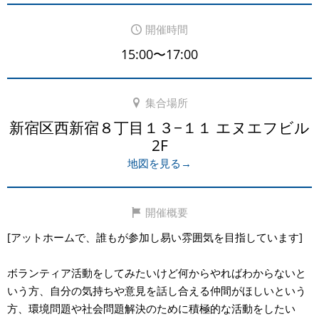
開催時間
15:00〜17:00
集合場所
新宿区西新宿８丁目１３−１１ エヌエフビル
2F
地図を見る→
開催概要
[アットホームで、誰もが参加し易い雰囲気を目指しています]
ボランティア活動をしてみたいけど何からやればわからないと
いう方、自分の気持ちや意見を話し合える仲間がほしいという
方、環境問題や社会問題解決のために積極的な活動をしたい