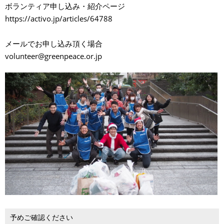
ボランティア申し込み・紹介ページ
https://activo.jp/articles/64788
メールでお申し込み頂く場合
volunteer@greenpeace.or.jp
予めご確認ください