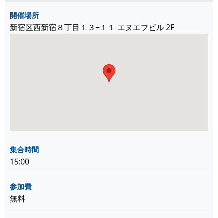
開催場所
新宿区西新宿８丁目１３−１１ エヌエフビル 2F
集合時間
15:00
参加費
無料