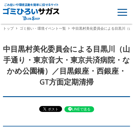
ごみ拾いや環境活動を簡単に探せるサイト
トップ
ゴミ拾い・環境イベント一覧
中目黒村美化委員会による目黒川（山
中目黒村美化委員会による目黒川（山
手通り・東京音大・東京共済病院・な
かめ公園橋）／目黒銀座・西銀座・
GT方面定期清掃
LINEで送る