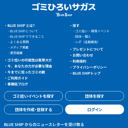
BLUE SHIP とは?
探す
BLUE SHIP について
ゴミ拾い・環境イベント
BLUE SHIP でできること
団体・個人
よくある質問
レポ（活動報告）
メディア掲載
プレゼントについて
運営組織
お問い合わせ
ゴミ拾いの可能性は無限大だ
利用規約
今、あなたの力が必要な理由
プライバシーポリシー
今までに拾ったゴミの数
BLUE SHIPトップ
ご利用ガイド
事務局ブログ
ゴミ拾いイベントを探す
団体を探す
団体を作成・登録する
ログイン
BLUE SHIP からのニュースレターを受け取る