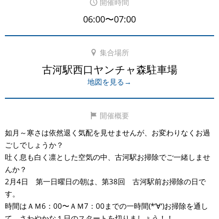
開催時間
06:00〜07:00
集合場所
古河駅西口ヤンチャ森駐車場
地図を見る→
開催概要
如月～寒さは依然退く気配を見せませんが、お変わりなくお過
ごしでしょうか？
吐く息も白く凛とした空気の中、古河駅お掃除でご一緒しませ
んか？
2月4日 第一日曜日の朝は、第38回 古河駅前お掃除の日で
す。
時間はＡＭ6：00〜ＡＭ7：00までの一時間(*‘∀‘)お掃除を通し
て、さわやかな１日のスタートを切りましょう！！