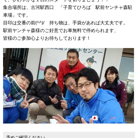
集合場所は、古河駅西口 「子育てひろば 駅前ヤンチャ森駐
車場」です。
目印は交番の前(^^)/ 持ち物は、手袋があれば大丈夫です。
駅前ヤンチャ森様のご好意でお車無料で停められます、
皆様のご参加心よりお待ちしております！
予めご確認ください