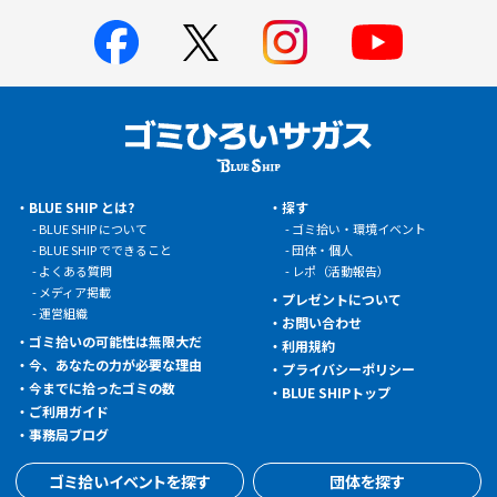
BLUE SHIP とは?
探す
BLUE SHIP について
ゴミ拾い・環境イベント
BLUE SHIP でできること
団体・個人
よくある質問
レポ（活動報告）
メディア掲載
プレゼントについて
運営組織
お問い合わせ
ゴミ拾いの可能性は無限大だ
利用規約
今、あなたの力が必要な理由
プライバシーポリシー
今までに拾ったゴミの数
BLUE SHIPトップ
ご利用ガイド
事務局ブログ
ゴミ拾いイベントを探す
団体を探す