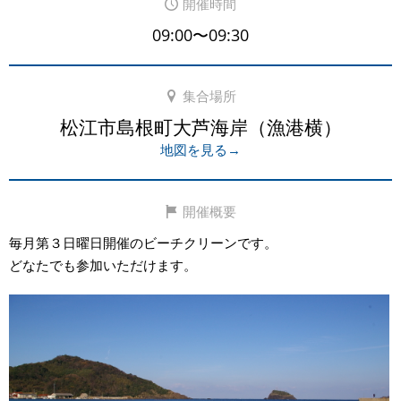
開催時間
09:00〜09:30
集合場所
松江市島根町大芦海岸（漁港横）
地図を見る→
開催概要
毎月第３日曜日開催のビーチクリーンです。
どなたでも参加いただけます。