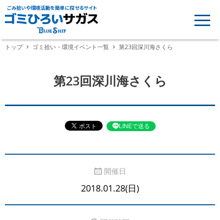
ごみ拾いや環境活動を簡単に探せるサイト
トップ
ゴミ拾い・環境イベント一覧
第23回深川海さくら
第23回深川海さくら
LINEで送る
開催日
2018.01.28(日)