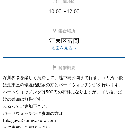
開催時間
10:00〜12:00
集合場所
江東区富岡
地図を見る→
開催概要
深川界隈を楽しく清掃して、越中島公園まで行き、ゴミ拾い後
は江東区の環境活動家の方とバードウォッチングを行います。
バードウォッチングは500円の有料になりますが、ゴミ拾いだ
けの参加は無料です。
ふるってご参加下さい。
バードウォッチング参加の方は
fukagawa@umisakura.com
まで事前にご連絡下さい。