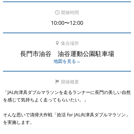
開催時間
10:00〜12:00
集合場所
長門市油谷 油谷運動公園駐車場
地図を見る→
開催概要
「JAL向津具ダブルマラソンを走るランナーに長門の美しい自然
を感じて気持ちよく走ってもらいたい。」
そんな思いで清掃大作戦「拾活 for JAL向津具ダブルマラソン」
を実施します。