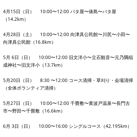
4月15日（日） 10:00〜12:00 パタ屋〜俵島〜パタ屋
（14.2km）
4月28日（土） 10:00〜12:00 向津具公民館〜川尻〜小田〜
向津具公民館（16.8km）
5月 6日（日） 10:00〜12:00 旧文洋小〜立石観音〜元乃隅稲
成神社〜旧文洋小（13.7km）
5月20日（日） 8:30 〜12:00 コース清掃・草刈り・会場清掃
（全体ボランティア清掃）
5月27日（日） 10:00〜12:00 千畳敷〜黄波戸温泉〜長門古
市〜野田〜千畳敷（16.6km）
6月 3日（日） 10:00〜16:00 シングルコース（42.195km）