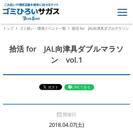
ごみ拾いや環境活動を簡単に探せるサイト
トップ
ゴミ拾い・環境イベント一覧
拾活 for JAL向津具ダブルマラソン vo
拾活 for JAL向津具ダブルマラソ
ン vol.1
LINEで送る
開催日
2018.04.07(土)