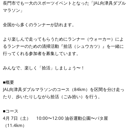
長門市でも一大のスポーツイベントとなった「JAL向津具ダブル
マラソン」
全国から多くのランナーが訪れます。
より楽しんで走ってもらうためにランナー（ウォーカー）によ
るランナーのための清掃活動『拾活（シュウカツ）』を一緒に
行ってくれる参加者を募集しています。
みんなで、楽しく「拾活」しましょう〜！
■概要
JAL向津具ダブルマラソンのコース（84km）を区間を分け走っ
たり、歩いたりしながら拾活（ごみ拾い）を行う。
■コース
4月 7日（土） 10:00〜12:00 油谷運動公園〜パタ屋
（11.4km）