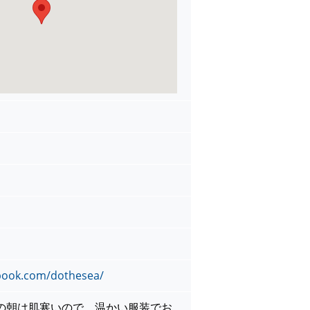
book.com/dothesea/
の朝は肌寒いので、温かい服装でお