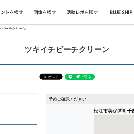
ベントを探す
団体を探す
活動レポを探す
BLUE SHI
チビーチクリーン
ツキイチビーチクリーン
LINEで送る
予めご確認ください
松江市美保関町千