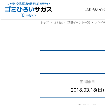
ごみ拾いや環境活動を簡単に探せるサイト
ゴミ拾いイ
トップ
ゴミ拾い・環境イベント一覧
ツキイ
開催日
2018.03.18(日)