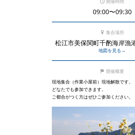
開催時間
09:00〜09:30
集合場所
松江市美保関町千酌海岸漁
地図を見る→
開催概要
現地集合（作業小屋前）現地解散です。
どなたでも参加できます。
ご都合がつく方はぜひご参加ください。