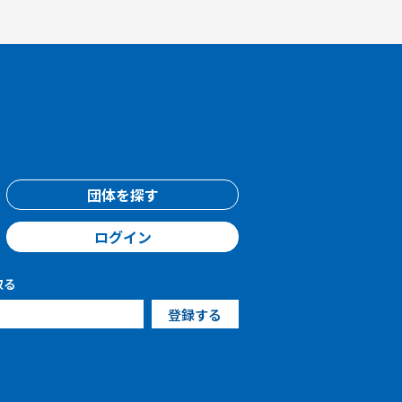
団体を探す
ログイン
取る