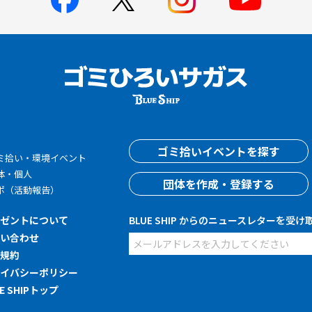
す
ゴミ拾いイベントを探す
ミ拾い・環境イベント
体・個人
団体を作成・登録する
ポ（活動報告）
レゼントについて
BLUE SHIP からのニュースレターを受け
問い合わせ
用規約
ライバシーポリシー
UE SHIPトップ