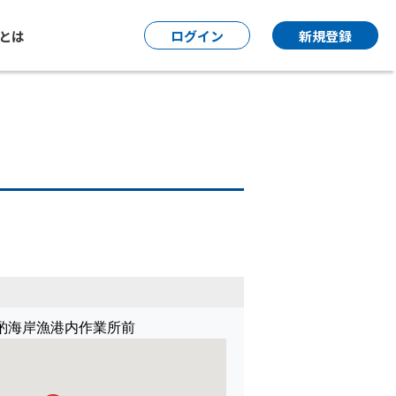
P とは
ログイン
新規登録
酌海岸漁港内作業所前