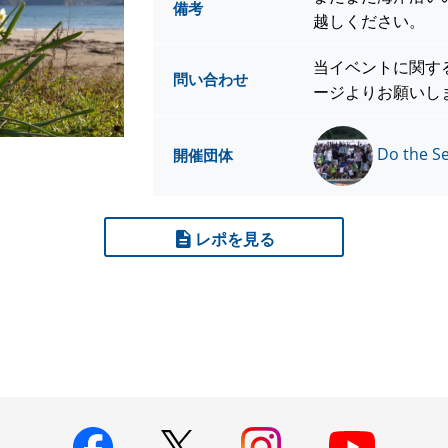
備考
越しください。
当イベントに関す
問い合わせ
ージよりお願いし
Do the S
開催団体
レポを見る