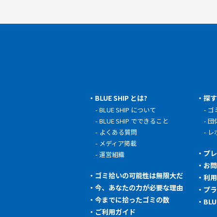
BLUE SHIP とは?
探
BLUE SHIP について
ゴ
BLUE SHIP でできること
団
よくある質問
レ
メディア掲載
プ
運営組織
お
ゴミ拾いの可能性は無限大だ
利
今、あなたの力が必要な理由
プ
今までに拾ったゴミの数
BL
ご利用ガイド