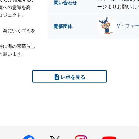
問い合わせ
ージよりお願いし
境への意識を高
ロジェクト。
V・ファ
開催団体
、海にいくゴミを
時に海の素晴らし
と願います。
レポを見る