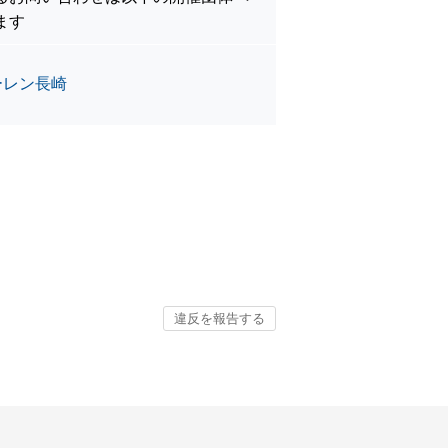
ます
ーレン長崎