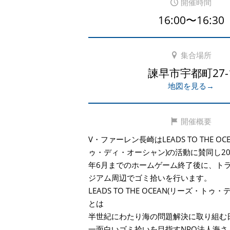
開催時間
16:00〜16:30
集合場所
諫早市宇都町27-
地図を見る→
開催概要
V・ファーレン長崎はLEADS TO THE O
ゥ・ディ・オーシャン)の活動に賛同し201
年6月までのホームゲーム終了後に、ト
ジアム周辺でゴミ拾いを行います。
LEADS TO THE OCEAN(リーズ・ト
とは
半世紀にわたり海の問題解決に取り組む
一面白いゴミ拾いを目指すNPO法人海さ