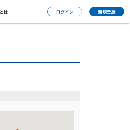
P とは
ログイン
新規登録