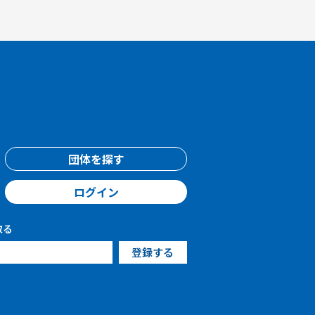
団体を探す
ログイン
取る