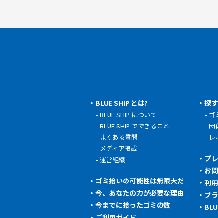
BLUE SHIP とは?
探
BLUE SHIP について
ゴ
BLUE SHIP でできること
団
よくある質問
レ
メディア掲載
プ
運営組織
お
ゴミ拾いの可能性は無限大だ
利
今、あなたの力が必要な理由
プ
今までに拾ったゴミの数
BL
ご利用ガイド