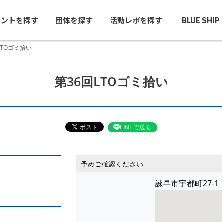
ベントを探す
団体を探す
活動レポを探す
BLUE SHI
LTOゴミ拾い
第36回LTOゴミ拾い
LINEで送る
予めご確認ください
諫早市宇都町27-1