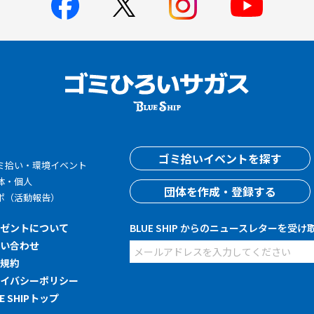
す
ゴミ拾いイベントを探す
ミ拾い・環境イベント
体・個人
団体を作成・登録する
ポ（活動報告）
レゼントについて
BLUE SHIP からのニュースレターを受け
問い合わせ
用規約
ライバシーポリシー
UE SHIPトップ