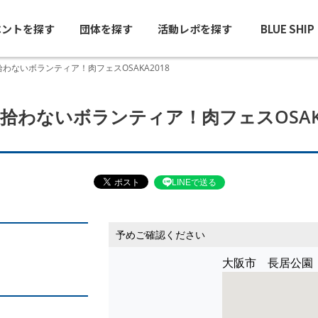
ベントを探す
団体を探す
活動レポを探す
BLUE SHI
わないボランティア！肉フェスOSAKA2018
拾わないボランティア！肉フェスOSAKA
LINEで送る
予めご確認ください
大阪市 長居公園