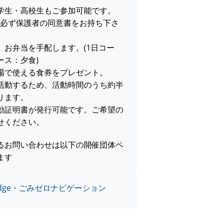
学生・高校生もご参加可能です。
は必ず保護者の同意書をお持ち下さ
、お弁当を手配します。(1日コー
ース：夕食)
場で使える食券をプレゼント。
活動するため、活動時間のうち約半
ります。
動証明書が発行可能です。ご希望の
せください。
るお問い合わせは以下の開催団体ペ
ます
Pledge・ごみゼロナビゲーション