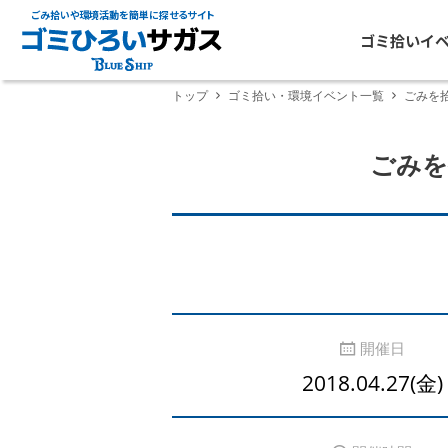
ごみ拾いや環境活動を簡単に探せるサイト
ゴミ拾いイ
トップ
ゴミ拾い・環境イベント一覧
ごみを拾
ごみを
開催日
2018.04.27(金)