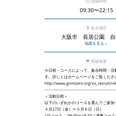
開催時間
09:30〜22:15
集合場所
大阪市 長居公園 自
地図を見る→
開催概要
※日程・コースによって、集合時間・活
す。詳しくはホームページをご覧くださ
http://www.gomizero.org/vo_recruit/ni
-------------------------------------------------------
＜活動日程＞
以下のいずれかのコースを選んでご参加
４月27日（金）〜５月６日（日）
1日コース： 09:30〜18:30／遅番コース