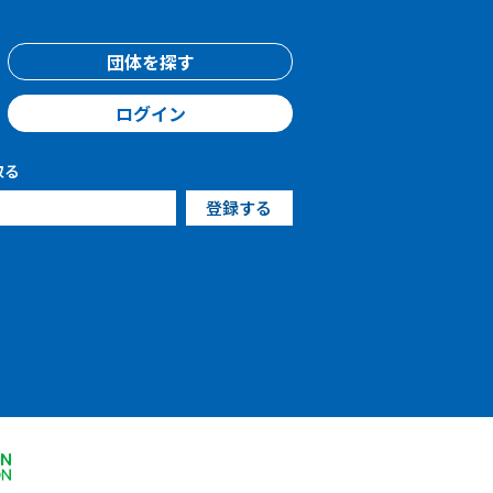
団体を探す
ログイン
取る