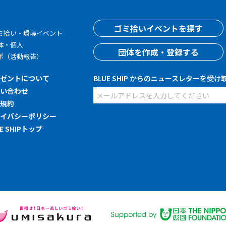
す
ゴミ拾いイベントを探す
ミ拾い・環境イベント
体・個人
団体を作成・登録する
ポ（活動報告）
レゼントについて
BLUE SHIP からのニュースレターを受け
問い合わせ
用規約
ライバシーポリシー
UE SHIPトップ