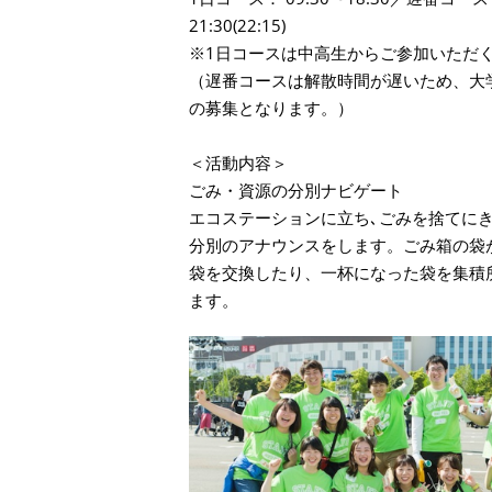
21:30(22:15)
※1日コースは中高生からご参加いただ
（遅番コースは解散時間が遅いため、大
の募集となります。）
＜活動内容＞
ごみ・資源の分別ナビゲート
エコステーションに立ち､ごみを捨てに
分別のアナウンスをします。ごみ箱の袋
袋を交換したり、一杯になった袋を集積
ます。