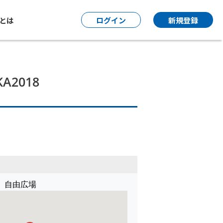
P とは
ログイン
新規登録
2018
 自由広場