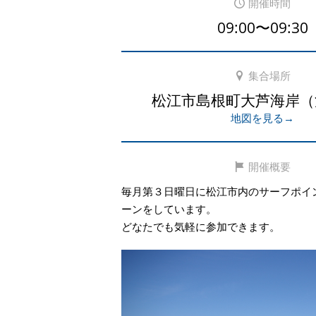
開催時間
09:00〜09:30
集合場所
松江市島根町大芦海岸（
地図を見る→
開催概要
毎月第３日曜日に松江市内のサーフポイ
ーンをしています。
どなたでも気軽に参加できます。