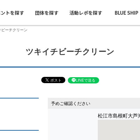
ベントを探す
団体を探す
活動レポを探す
BLUE SHI
チビーチクリーン
ツキイチビーチクリーン
LINEで送る
予めご確認ください
松江市島根町大芦