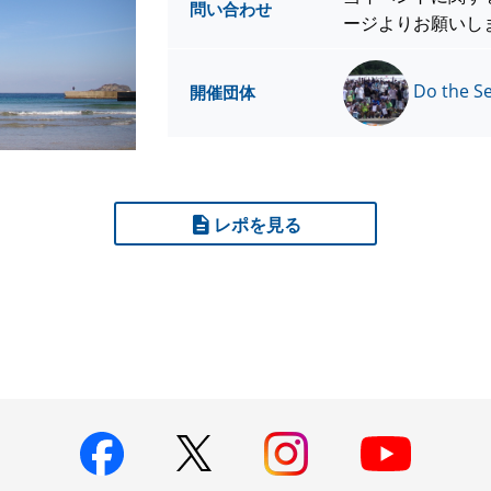
問い合わせ
ージよりお願いし
Do the S
開催団体
レポを見る