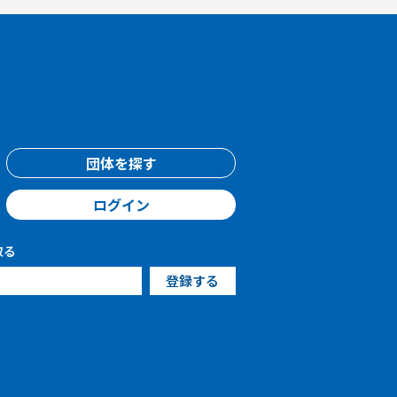
団体を探す
ログイン
取る