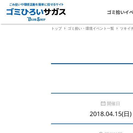
ごみ拾いや環境活動を簡単に探せるサイト
ゴミ拾いイ
トップ
ゴミ拾い・環境イベント一覧
ツキイ
開催日
2018.04.15(日)