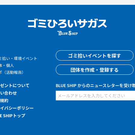
す
ゴミ拾いイベントを探す
ミ拾い・環境イベント
体・個人
団体を作成・登録する
ポ（活動報告）
レゼントについて
BLUE SHIP からのニュースレターを受け
問い合わせ
用規約
ライバシーポリシー
UE SHIPトップ