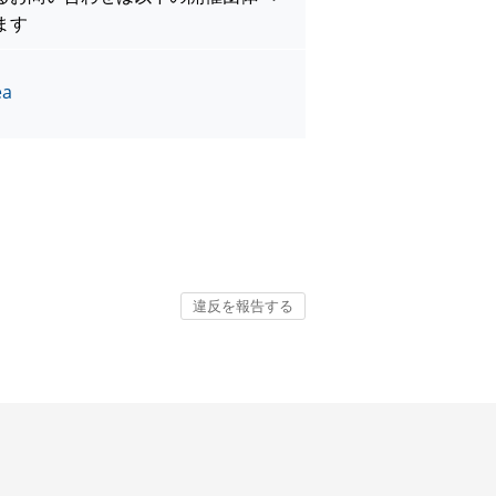
ます
ea