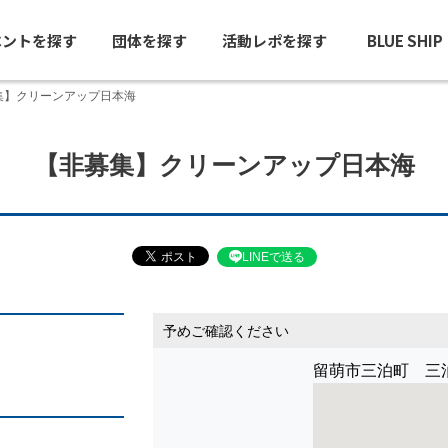
ベントを探す
団体を探す
活動レポを探す
BLUE SHI
集】クリーンアップ日本海
【非募集】クリーンアップ日本海
LINEで送る
予めご確認ください
留萌市三泊町 三