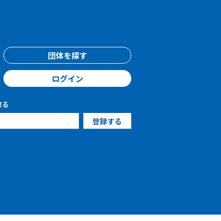
団体を探す
ログイン
取る