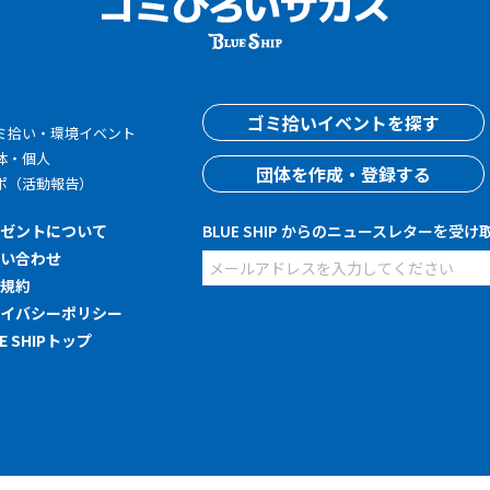
す
ゴミ拾いイベントを探す
ミ拾い・環境イベント
体・個人
団体を作成・登録する
ポ（活動報告）
レゼントについて
BLUE SHIP からのニュースレターを受け
問い合わせ
用規約
ライバシーポリシー
UE SHIPトップ