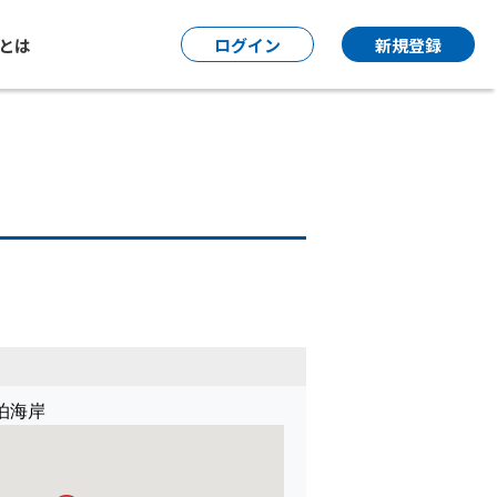
P とは
ログイン
新規登録
泊海岸