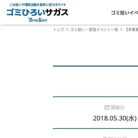
ごみ拾いや環境活動を簡単に探せるサイト
ゴミ拾いイ
トップ
ゴミ拾い・環境イベント一覧
【非募
開催日
2018.05.30(水)