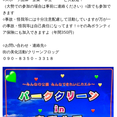
（大勢での参加の場合は事前に連絡ください）○誰でも参加で
きます
○事故・怪我等には十分注意配慮して活動していますが万が一
の事故・怪我等は自己責任になってます！○その為ボランティ
ア保険にも加入できますよ（年間350円）
○お問い合わせ・連絡先○
街の美化活動/クリーンフロッグ
０９０－８３５０－３３１８