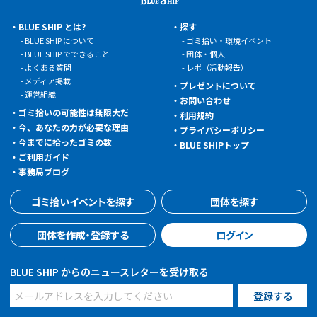
BLUE SHIP とは?
探す
BLUE SHIP について
ゴミ拾い・環境イベント
BLUE SHIP でできること
団体・個人
よくある質問
レポ（活動報告）
メディア掲載
プレゼントについて
運営組織
お問い合わせ
ゴミ拾いの可能性は無限大だ
利用規約
今、あなたの力が必要な理由
プライバシーポリシー
今までに拾ったゴミの数
BLUE SHIPトップ
ご利用ガイド
事務局ブログ
ゴミ拾いイベントを探す
団体を探す
団体を作成・登録する
ログイン
BLUE SHIP からのニュースレターを受け取る