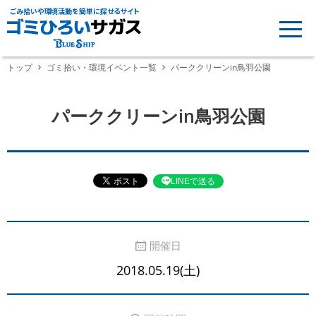
ごみ拾いや環境活動を簡単に探せるサイト
トップ
ゴミ拾い・環境イベント一覧
パーククリーンin鳥羽公園
パーククリーンin鳥羽公園
LINEで送る
開催日
2018.05.19(土)