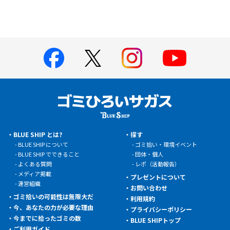
BLUE SHIP とは?
探す
BLUE SHIP について
ゴミ拾い・環境イベント
BLUE SHIP でできること
団体・個人
よくある質問
レポ（活動報告）
メディア掲載
プレゼントについて
運営組織
お問い合わせ
ゴミ拾いの可能性は無限大だ
利用規約
今、あなたの力が必要な理由
プライバシーポリシー
今までに拾ったゴミの数
BLUE SHIPトップ
ご利用ガイド