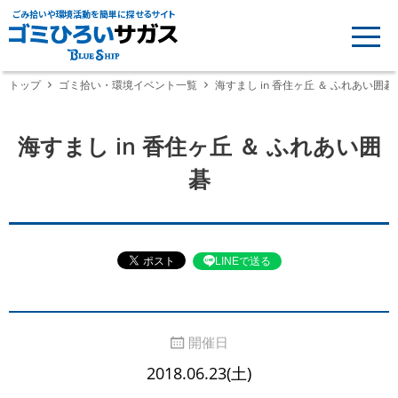
ごみ拾いや環境活動を簡単に探せるサイト
トップ
ゴミ拾い・環境イベント一覧
海すまし in 香住ヶ丘 ＆ ふれあい囲碁
海すまし in 香住ヶ丘 ＆ ふれあい囲
碁
LINEで送る
開催日
2018.06.23(土)