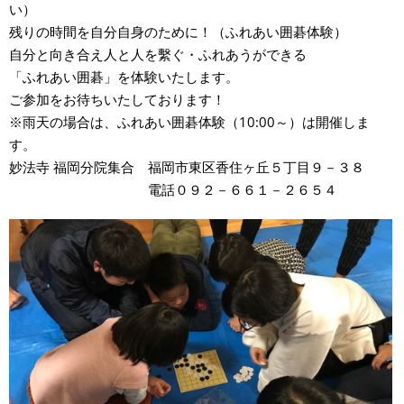
い）
残りの時間を自分自身のために！（ふれあい囲碁体験）
自分と向き合え人と人を繫ぐ・ふれあうができる
「ふれあい囲碁」を体験いたします。
ご参加をお待ちいたしております！
※雨天の場合は、ふれあい囲碁体験（10:00～）は開催しま
す。
妙法寺 福岡分院集合 福岡市東区香住ヶ丘５丁目９－３８
電話０９２－６６１－２６５４