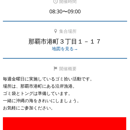
開催時間
08:30〜09:00
集合場所
那覇市港町３丁目１－１７
地図を見る→
開催概要
毎週金曜日に実施しているゴミ拾い活動です。
場所は、那覇市港町にある沿岸漁港。
ゴミ袋とトングは準備しています。
一緒に沖縄の海をきれいにしましょう。
お気軽にご参加ください。