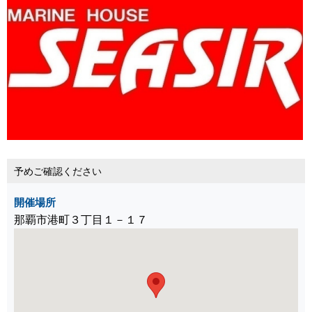
予めご確認ください
開催場所
那覇市港町３丁目１－１７