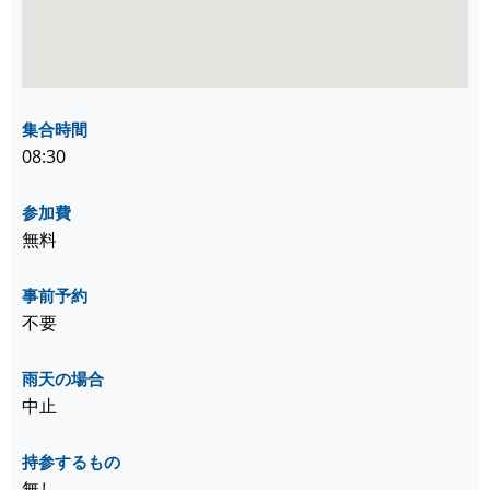
集合時間
08:30
参加費
無料
事前予約
不要
雨天の場合
中止
持参するもの
無し