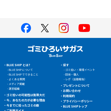
BLUE SHIP とは?
探す
BLUE SHIP について
ゴミ拾い・環境イベント
BLUE SHIP でできること
団体・個人
よくある質問
レポ（活動報告）
メディア掲載
プレゼントについて
運営組織
お問い合わせ
ゴミ拾いの可能性は無限大だ
利用規約
今、あなたの力が必要な理由
プライバシーポリシー
今までに拾ったゴミの数
BLUE SHIPトップ
ご利用ガイド