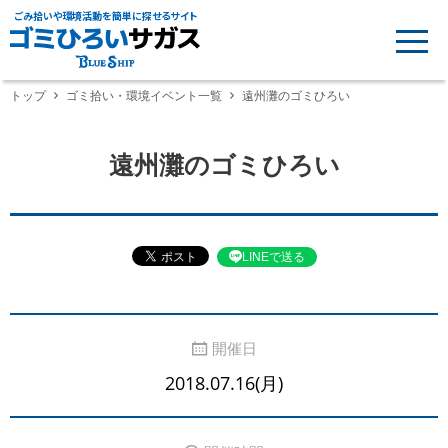
ごみ拾いや環境活動を簡単に探せるサイト
トップ
ゴミ拾い・環境イベント一覧
遠州灘のゴミひろい
遠州灘のゴミひろい
LINEで送る
開催日
2018.07.16(月)