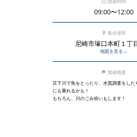
開催時間
09:00〜12:00
集合場所
尼崎市塚口本町１丁
地図を見る→
開催概要
庄下川で魚をとったり、水質調査をした
にも乗れるかも！
もちろん、川のごみ拾いもします！