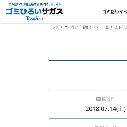
ごみ拾いや環境活動を簡単に探せるサイト
ゴミ拾いイ
トップ
ゴミ拾い・環境イベント一覧
庄下川
開催日
2018.07.14(土)