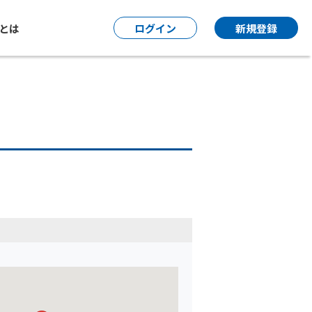
P とは
ログイン
新規登録