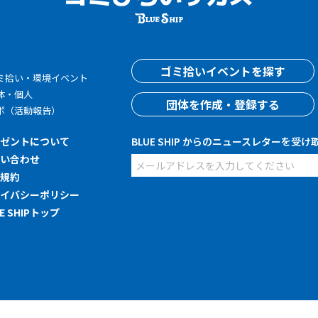
す
ゴミ拾いイベントを探す
ミ拾い・環境イベント
体・個人
団体を作成・登録する
ポ（活動報告）
レゼントについて
BLUE SHIP からのニュースレターを受け
問い合わせ
用規約
ライバシーポリシー
UE SHIPトップ