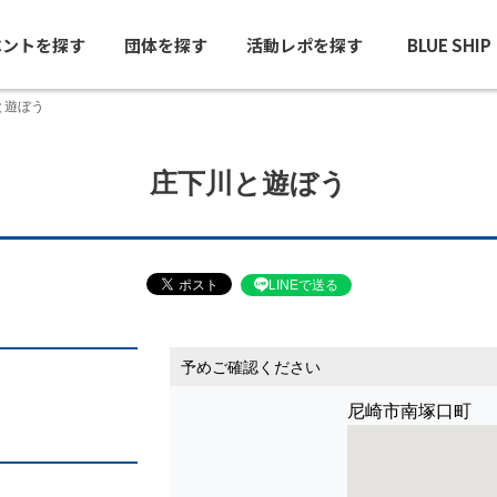
ベントを探す
団体を探す
活動レポを探す
BLUE SHI
と遊ぼう
庄下川と遊ぼう
LINEで送る
予めご確認ください
尼崎市南塚口町