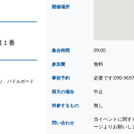
開催場所
目１番
09:00
集合時間
無料
参加費
必要です:090-9697
事前予約
り、パドルボード
中止
雨天の場合
無し
持参するもの
当イベントに関す
問い合わせ
ージよりお願いし