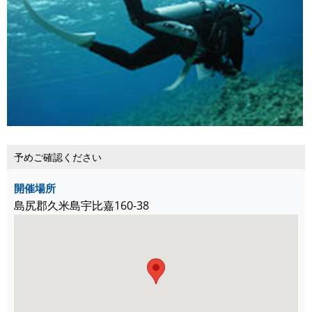
予めご確認ください
開催場所
島尻郡久米島宇比嘉160-38