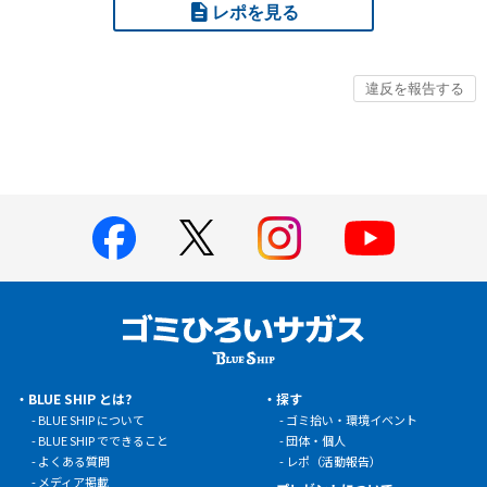
レポを見る
BLUE SHIP とは?
探す
BLUE SHIP について
ゴミ拾い・環境イベント
BLUE SHIP でできること
団体・個人
よくある質問
レポ（活動報告）
メディア掲載