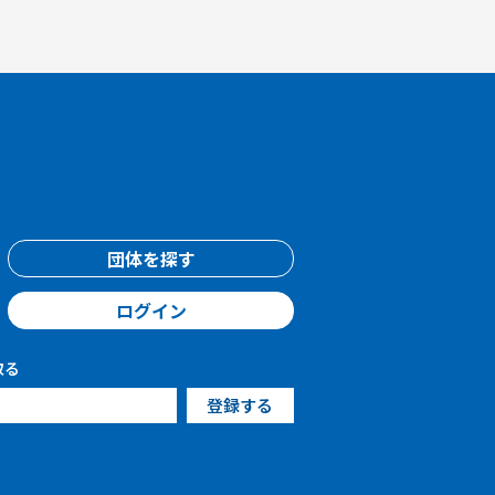
団体を探す
ログイン
取る