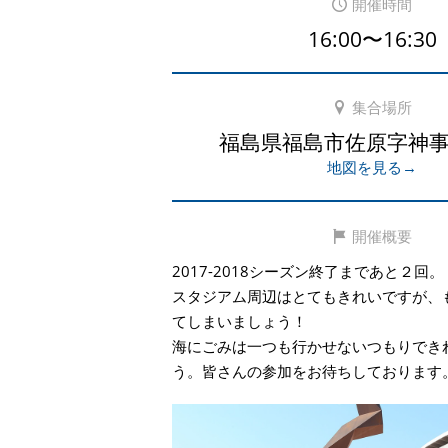
開催時間
16:00〜16:30
集合場所
福島県福島市佐原字神事
地図を見る→
開催概要
2017-2018シーズン終了まであと２回。
スタジアム周辺はとてもきれいですが、
てしまいましょう！
海にごみは一つも行かせないつもりでき
う。皆さんの参加をお待ちしております