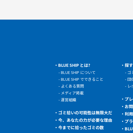
BLUE SHIP とは?
探
BLUE SHIP について
ゴ
BLUE SHIP でできること
団
よくある質問
レ
メディア掲載
プ
運営組織
お
ゴミ拾いの可能性は無限大だ
利
今、あなたの力が必要な理由
プ
今までに拾ったゴミの数
BL