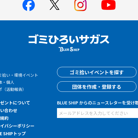
す
ゴミ拾いイベントを探す
ミ拾い・環境イベント
体・個人
団体を作成・登録する
ポ（活動報告）
レゼントについて
BLUE SHIP からのニュースレターを受け
問い合わせ
用規約
ライバシーポリシー
UE SHIPトップ