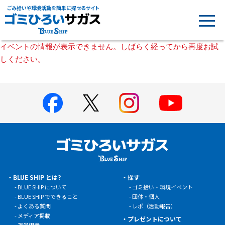
ごみ拾いや環境活動を簡単に探せるサイト
イベントの情報が表示できません。しばらく経ってから再度お試
しください。
BLUE SHIP とは?
探す
BLUE SHIP について
ゴミ拾い・環境イベント
BLUE SHIP でできること
団体・個人
よくある質問
レポ（活動報告）
メディア掲載
プレゼントについて