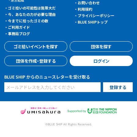
運営組織
お問い合わせ
ゴミ拾いの可能性は無限大だ
利用規約
今、あなたの力が必要な理由
プライバシーポリシー
今までに拾ったゴミの数
BLUE SHIPトップ
ご利用ガイド
事務局ブログ
ゴミ拾いイベントを探す
団体を探す
団体を作成・登録する
ログイン
BLUE SHIP からのニュースレターを受け取る
©BLUE SHIP All Rights Reserved.